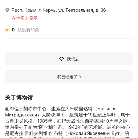
Респ. Крым, г. Керчь, ул. Театральная, д. 36
在地图上显示
0
还没有印象
我想去
我已经走了
0
关于博物馆
画廊位于刻赤市中心，坐落在大米特里达特（Большая
Митридатская）大阶梯脚下。建筑建于19世纪上半叶，属于
古典主义风格。1985年，在纪念战胜法西斯德国40周年之际，
馆内举办了题为“阿季穆什凯。1942年”的艺术展。展览的核心
是尼古拉·雅科夫列维奇·布特（Николай Яковлевич Бут）的