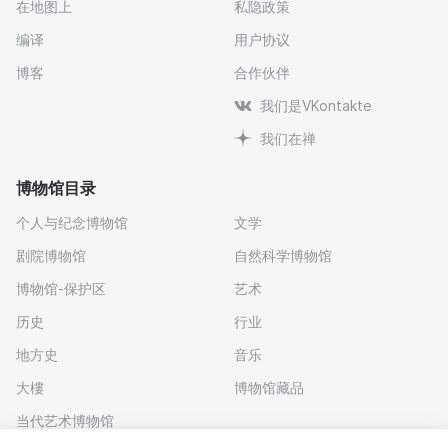
在地图上
私隐政策
编译
用户协议
博客
合作伙伴
我们是VKontakte
我们在禅
博物馆目录
个人与纪念博物馆
文学
剧院博物馆
自然科学博物馆
博物馆-保护区
艺术
历史
行业
地方史
音乐
大樓
博物馆藏品
当代艺术博物馆