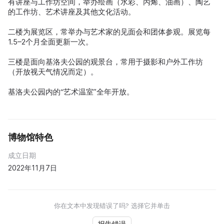
有讲座与工作坊空间，举办绘画（水彩、丙烯、油画）、陶艺
的工作坊、艺术讲座及其他文化活动。
二楼为展览区，常举办与艺术家的见面会和团体参观。展览每
1.5–2个月全面更新一次。
三楼是面向基洛夫公园的观景台，常用于摄影和户外工作坊
（开放视天气情况而定）。
基洛夫公园内的“艺术温室”全年开放。
博物馆特色
成立日期
2022年11月7日
你在文本中发现错误了吗? 选择它并单击
报告错误