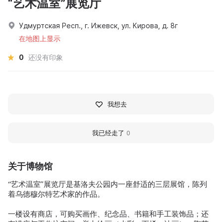
“艺术温室”展览厅
Удмуртская Респ., г. Ижевск, ул. Кирова, д. 8г
在地图上显示
0
还没有印象
我想去
我已经走了
0
关于博物馆
“艺术温室”展览厅是基洛夫公园内一座舒适的三层展馆，陈列
着乌德穆尔特艺术家的作品。
一楼设有商店，可购买画作、纪念品、书籍和手工装饰品；还