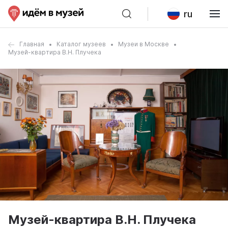
ru
Главная
Каталог музеев
Музеи в Москве
Музей-квартира В.Н. Плучека
Музей-квартира В.Н. Плучека