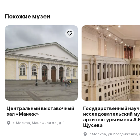
Похожие музеи
Центральный выставочный
Государственный науч
зал «Манеж»
исследовательский му
архитектуры имени А.В
г. Москва, Манежная пл., д. 1
Щусева
г Москва, ул Воздвиженка, 