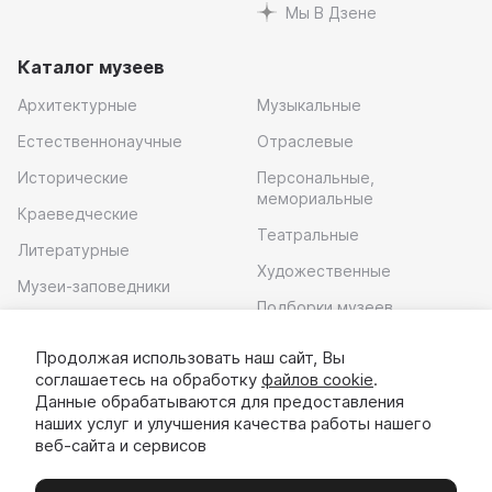
Мы В Дзене
Каталог музеев
Архитектурные
Музыкальные
Естественнонаучные
Отраслевые
Исторические
Персональные,
мемориальные
Краеведческие
Театральные
Литературные
Художественные
Музеи-заповедники
Подборки музеев
Музей современного
искусства
Продолжая использовать наш сайт, Вы
соглашаетесь на обработку
файлов cookie
.
Скачать приложение
Данные обрабатываются для предоставления
наших услуг и улучшения качества работы нашего
веб-сайта и сервисов