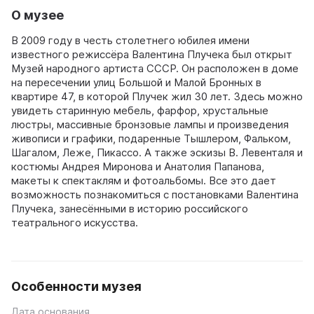
О музее
В 2009 году в честь столетнего юбилея имени
известного режиссёра Валентина Плучека был открыт
Музей народного артиста СССР. Он расположен в доме
на пересечении улиц Большой и Малой Бронных в
квартире 47, в которой Плучек жил 30 лет. Здесь можно
увидеть старинную мебель, фарфор, хрустальные
люстры, массивные бронзовые лампы и произведения
живописи и графики, подаренные Тышлером, Фальком,
Шагалом, Леже, Пикассо. А также эскизы В. Левенталя и
костюмы Андрея Миронова и Анатолия Папанова,
макеты к спектаклям и фотоальбомы. Все это дает
возможность познакомиться с постановками Валентина
Плучека, занесёнными в историю российского
театрального искусства.
Особенности музея
Дата основания