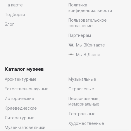
На карте
Политика
конфиденциальности
Подборки
Пользовательское
Блог
соглашение
Партнерам
Мы ВКонтакте
Мы В Дзене
Каталог музеев
Архитектурные
Музыкальные
Естественнонаучные
Отраслевые
Исторические
Персональные,
мемориальные
Краеведческие
Театральные
Литературные
Художественные
Музеи-заповедники