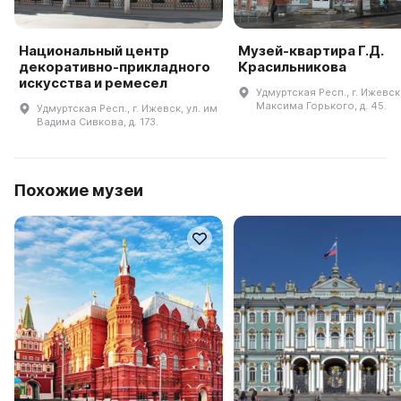
Национальный центр
Музей-квартира Г.Д.
декоративно-прикладного
Красильникова
искусства и ремесел
Удмуртская Респ., г. Ижевск,
Максима Горького, д. 45.
Удмуртская Респ., г. Ижевск, ул. им
Вадима Сивкова, д. 173.
Похожие музеи