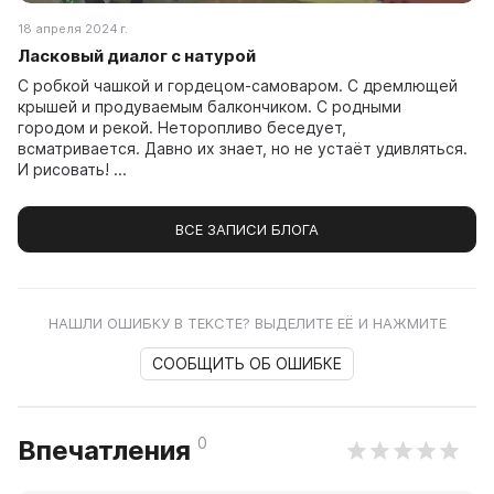
18 апреля 2024 г.
Ласковый диалог с натурой
С робкой чашкой и гордецом-самоваром. С дремлющей
крышей и продуваемым балкончиком. С родными
городом и рекой. Неторопливо беседует,
всматривается. Давно их знает, но не устаёт удивляться.
И рисовать! ...
ВСЕ ЗАПИСИ БЛОГА
НАШЛИ ОШИБКУ В ТЕКСТЕ? ВЫДЕЛИТЕ ЕЁ И НАЖМИТЕ
СООБЩИТЬ ОБ ОШИБКЕ
0
Впечатления