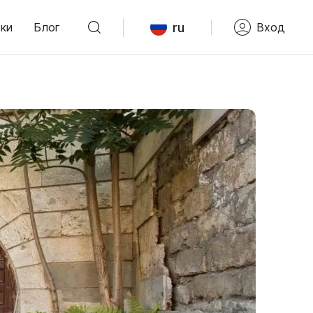
ru
ки
Блог
Вход