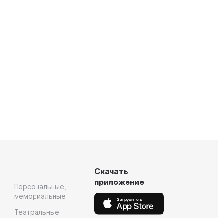
Скачать
приложение
Персональные,
мемориальные
Театральные