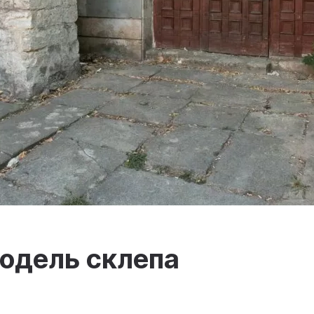
одель склепа