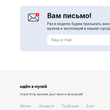
Вам письмо!
Раз в неделю будем присылать анон
музеев и экспозиций в вашем город
Агрегатор музеев, выставок и экскурсий
Музеи
На карте
Подборки
Блог