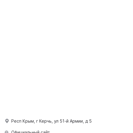
Респ Крым, г Керчь, ул 51-й Армии, д 5
Официальный сайт