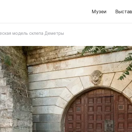
Музеи
Выстав
еская модель склепа Деметры