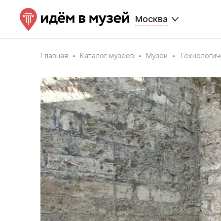
Москва
Главная
Каталог музеев
Музеи
Технологич