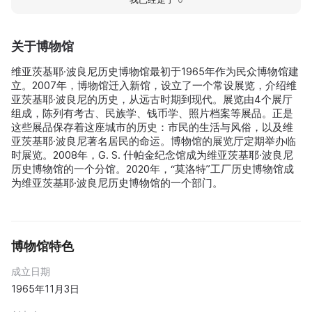
关于博物馆
维亚茨基耶·波良尼历史博物馆最初于1965年作为民众博物馆建
立。2007年，博物馆迁入新馆，设立了一个常设展览，介绍维
亚茨基耶·波良尼的历史，从远古时期到现代。展览由4个展厅
组成，陈列有考古、民族学、钱币学、照片档案等展品。正是
这些展品保存着这座城市的历史：市民的生活与风俗，以及维
亚茨基耶·波良尼著名居民的命运。博物馆的展览厅定期举办临
时展览。2008年，G. S. 什帕金纪念馆成为维亚茨基耶·波良尼
历史博物馆的一个分馆。2020年，“莫洛特”工厂历史博物馆成
为维亚茨基耶·波良尼历史博物馆的一个部门。
博物馆特色
成立日期
1965年11月3日