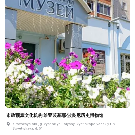
市政预算文化机构 维亚茨基耶·波良尼历史博物馆
Kirovskaya obl., g. Vyat·skiye Polyany, Vyat·skopolyanskiy r-n., ul.
Sovet·skaya, d. 51