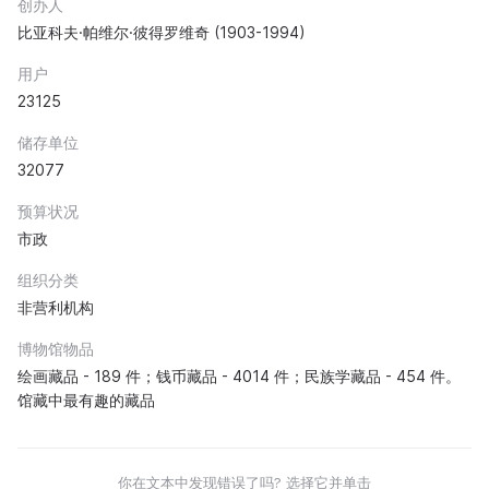
创办人
比亚科夫·帕维尔·彼得罗维奇 (1903-1994)
用户
23125
储存单位
32077
预算状况
市政
组织分类
非营利机构
博物馆物品
绘画藏品 - 189 件；钱币藏品 - 4014 件；民族学藏品 - 454 件。
馆藏中最有趣的藏品
你在文本中发现错误了吗? 选择它并单击