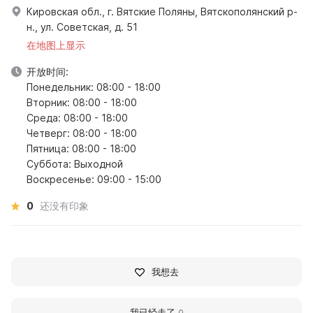
Кировская обл., г. Вятские Поляны, Вятскополянский р-
н., ул. Советская, д. 51
在地图上显示
开放时间:
Понедельник: 08:00 - 18:00
Вторник: 08:00 - 18:00
Среда: 08:00 - 18:00
Четверг: 08:00 - 18:00
Пятница: 08:00 - 18:00
Суббота: Выходной
Воскресенье: 09:00 - 15:00
0
还没有印象
我想去
我已经走了
0