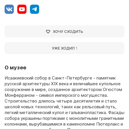
ХОЧУ СХОДИТЬ
УЖЕ ХОДИЛ
1
О музее
Исаакиевский собор в Санкт-Петербурге - памятник
русской архитектуры XIX века и величайшее купольное
сооружение в мире, созданное архитектором Огюстом
Монферраном - символ имперского могущества.
Строительство длилось четыре десятилетия и стало
школой новых технологий, таких как рельсовый путь,
легкий металлический купол и гальванопластика. Фасады
собора украшены портиками с монолитными гранитными
колоннами, вырубавшимися в каменоломне Пютерлакс и