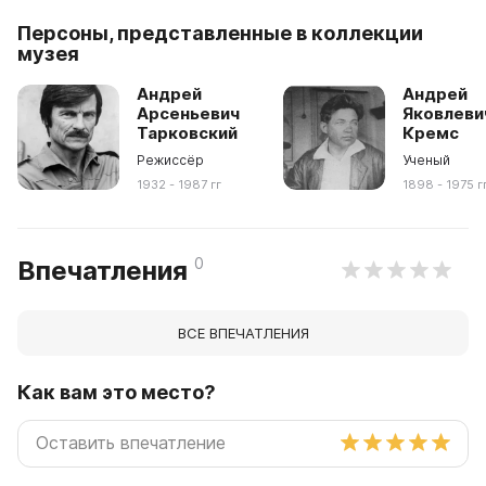
Персоны, представленные в коллекции
музея
Андрей
Андрей
Арсеньевич
Яковлеви
Тарковский
Кремс
Режиссёр
Ученый
1932 - 1987 гг
1898 - 1975 г
0
Впечатления
ВСЕ ВПЕЧАТЛЕНИЯ
Как вам это место?