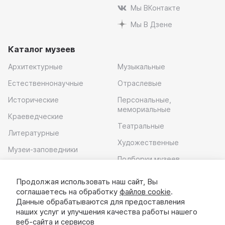
Мы ВКонтакте
Мы В Дзене
Каталог музеев
Архитектурные
Музыкальные
Естественнонаучные
Отраслевые
Исторические
Персональные,
мемориальные
Краеведческие
Театральные
Литературные
Художественные
Музеи-заповедники
Подборки музеев
Музей современного
искусства
Продолжая использовать наш сайт, Вы
соглашаетесь на обработку
файлов cookie
.
Скачать приложение
Данные обрабатываются для предоставления
наших услуг и улучшения качества работы нашего
веб-сайта и сервисов