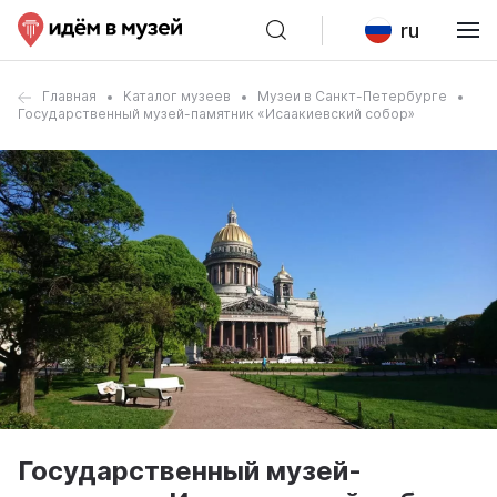
ru
Главная
Каталог музеев
Музеи в Санкт-Петербурге
Государственный музей-памятник «Исаакиевский собор»
Государственный музей-