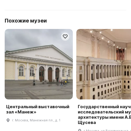
Похожие музеи
Центральный выставочный
Государственный науч
зал «Манеж»
исследовательский му
архитектуры имени А.В
г. Москва, Манежная пл., д. 1
Щусева
г Москва, ул Воздвиженка, 