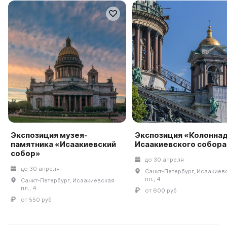
Экспозиция музея-
Экспозиция «Колонна
памятника «Исаакиевский
Исаакиевского собора
собор»
до 30 апреля
до 30 апреля
Санкт-Петербург, Исаакиев
пл., 4
Санкт-Петербург, Исаакиевская
пл., 4
от 600 руб
от 550 руб