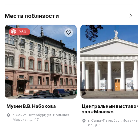
Места поблизости
360
Музей В.В. Набокова
Центральный выставо
зал «Манеж»
г. Санкт-Петербург, ул. Большая
Морская, д. 47
г. Санкт-Петербург, Исааки
пл., д. 1