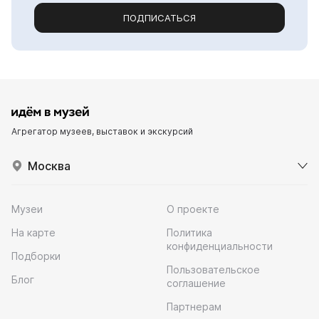
ПОДПИСАТЬСЯ
Агрегатор музеев, выставок и экскурсий
Москва
Музеи
О проекте
На карте
Политика
конфиденциальности
Подборки
Пользовательское
Блог
соглашение
Партнерам