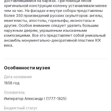
доставлявшимися на баржах. При помощи лесов
оригинальной конструкции колонну устанавливали менее
чем за час. На фасадах и внутри собора представлены
более 350 произведений русских скульпторов: ангелы,
евангелисты, апостолы, горельефы, иконостасы и
другие. Особое внимание следует уделить большим
наружным дверям, украшенным изысканными
композициями. Все это представляет собой уникальный
ансамбль монументально-декоративной пластики XIX
века.
Особенности музея
Дата основания
1858 год
Основатель
Император Александр I (1777-1825)
Бюджетный статус