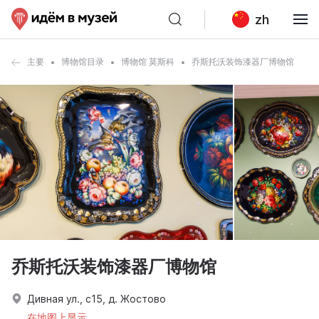
zh
主要
博物馆目录
博物馆 莫斯科
乔斯托沃装饰漆器厂博物馆
乔斯托沃装饰漆器厂博物馆
Дивная ул., с15, д. Жостово
在地图上显示