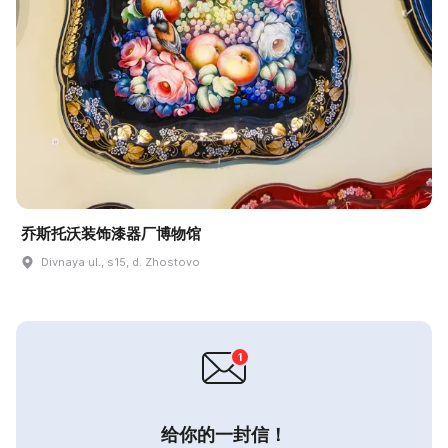
乔斯托沃装饰漆器厂博物馆
Divnaya ul., s15, d. Zhostovo
给你的一封信！