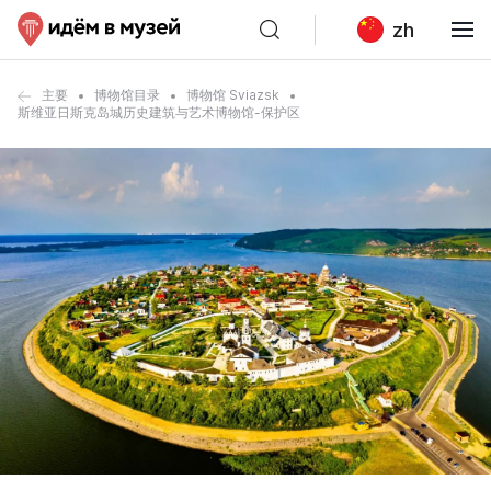
zh
主要
博物馆目录
博物馆 Sviazsk
斯维亚日斯克岛城历史建筑与艺术博物馆-保护区