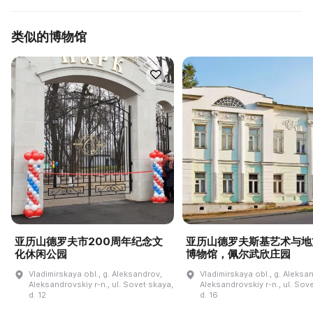
类似的博物馆
亚历山德罗夫市200周年纪念文
亚历山德罗夫斯基艺术与地
化休闲公园
博物馆，佩尔武欣庄园
Vladimirskaya obl., g. Aleksandrov,
Vladimirskaya obl., g. Aleksa
Aleksandrovskiy r-n., ul. Sovet·skaya,
Aleksandrovskiy r-n., ul. Sov
d. 12
d. 16