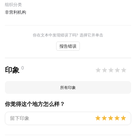
组织分类
非营利机构
你在文本中发现错误了吗? 选择它并单击
报告错误
0
印象
所有印象
你觉得这个地方怎么样？