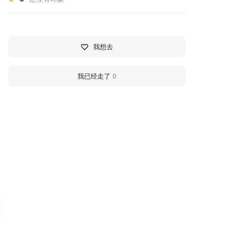
我想去
我已经走了
0