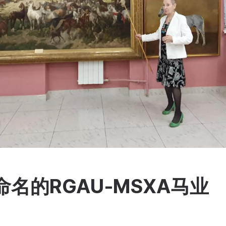
命名的RGAU‑MSХА马业