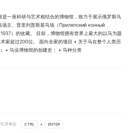
业博物馆是一座科研与艺术相结合的博物馆，致力于展示俄罗斯马
、普里列普斯基马场（Прилепский конный
81-1937）的收藏。 目前，博物馆拥有世界上最大的以马为题
家超过200位。 面向全家的项目 • 关于马在整个人类历
； • 马业博物馆的创建史； • 马种分类
择它并单击
CTRL
+
ENTER