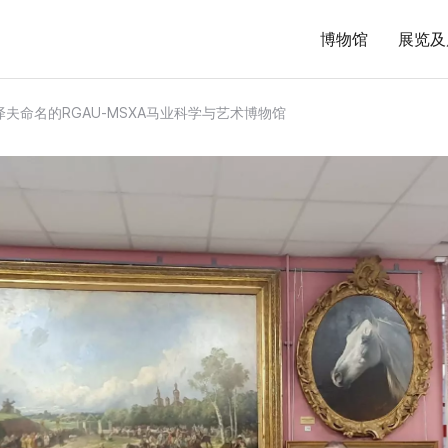
博物馆
展览及
亚泽夫命名的RGAU‑MSХА马业科学与艺术博物馆