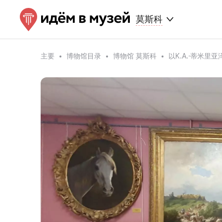
莫斯科
主要
博物馆目录
博物馆 莫斯科
以K.A.·蒂米里