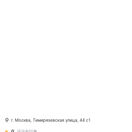
г. Москва, Тимирязевская улица, 44 с1
0
还没有印象