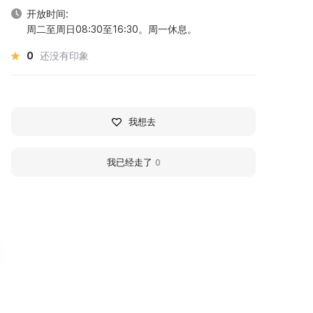
开放时间:
周二至周日08:30至16:30。周一休息。
0
还没有印象
我想去
我已经走了
0