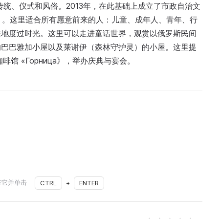
的传统、仪式和风俗。2013年，在此基础上成立了市政自治文
所》。这里适合所有愿意前来的人：儿童、成年人、青年、行
味地度过时光。这里可以走进童话世界，观赏以俄罗斯民间
的巴巴雅加小屋以及莱谢伊（森林守护灵）的小屋。这里提
馆 «Горница》，举办庆典与宴会。
择它并单击
CTRL
+
ENTER