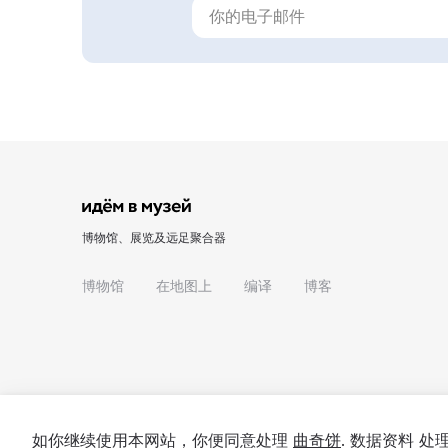
博物馆、展览及远足聚合器
博物馆
在地图上
编译
博客
如你继续使用本网站，你便同意处理
曲奇饼
. 数据资料 