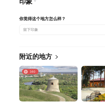
印象
0
你觉得这个地方怎么样？
附近的地方
360