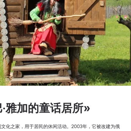
巴·雅加的童话居所»
制文化之家，用于居民的休闲活动。2003年，它被改建为俄