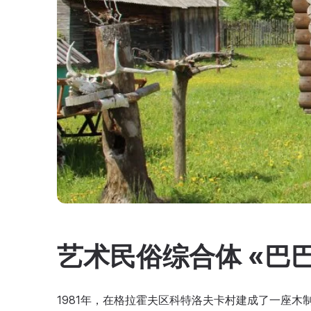
艺术民俗综合体 «巴
1981年，在格拉霍夫区科特洛夫卡村建成了一座木