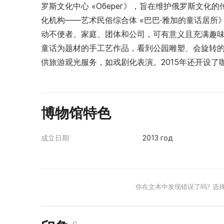
罗斯文化中心 «Оберег》，旨在维护俄罗斯文化
化机构——艺术民俗综合体 «巴巴·雅加的童话居
动不便者、家庭、团体和公司，可有意义且充满趣
童话为题材的手工艺作品，看到公园雕塑、会旋转
供旅游观光服务，如戏剧化表演。2015年还开设了咖啡
博物馆特色
成立日期
2013 год
你在文本中发现错误了吗? 选