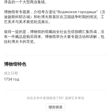
津县的一个大型商业集镇。
博物馆有专题展，介绍考古遗址“Водянское городище”（沃
迪扬斯科耶古城）和杜博夫斯基区在卫国战争时期的情况。工
艺美术与美术展览轮流展出。
值得一提的是，博物馆的馆藏由全社会无偿捐赠汇集而成，没
有一件藏品是购买得来。博物馆举办大量专题活动和讲解，包
括杜博夫卡的导览。
博物馆特色
成立日期
1734 год
你在文本中发现错误了吗? 选择它并单击
报告错误