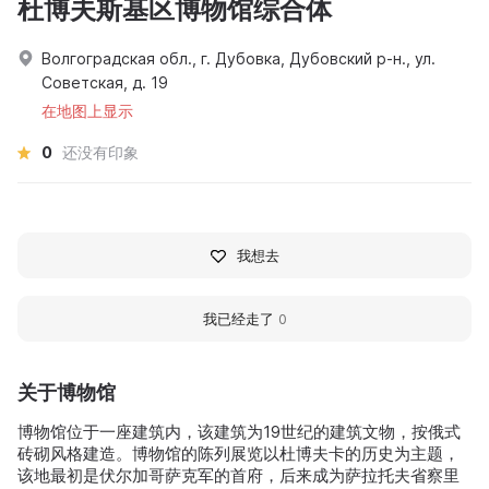
杜博夫斯基区博物馆综合体
Волгоградская обл., г. Дубовка, Дубовский р-н., ул.
Советская, д. 19
在地图上显示
0
还没有印象
我想去
我已经走了
0
关于博物馆
博物馆位于一座建筑内，该建筑为19世纪的建筑文物，按俄式
砖砌风格建造。博物馆的陈列展览以杜博夫卡的历史为主题，
该地最初是伏尔加哥萨克军的首府，后来成为萨拉托夫省察里