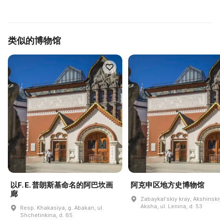
类似的博物馆
以F. E. 普朗斯基命名的阿巴坎画
阿克申区地方史博物馆
廊
Zabaykalʹskiy kray, Akshinskiy
Aksha, ul. Lenina, d. 53
Resp. Khakasiya, g. Abakan, ul.
Shchetinkina, d. 65