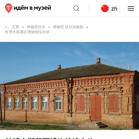
zh
主要
博物馆目录
博物馆 伏尔加格勒
杜博夫斯基区博物馆综合体