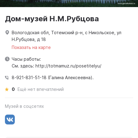
Дом-музей Н.М.Рубцова
Вологодская обл, Тотемский р-н, с Никольское, ул
Н.Рубцова, д 18
Показать на карте
Часы работы:
См. здесь: http://totmamuz.ru/posetitelyu/
8-921-831-51-18 (Галина Алексеевна).
0
Ещё нет впечатлений
Музей в соцсетях