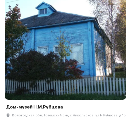
Дом-музей Н.М.Рубцова
Вологодская обл, Тотемский р-н, с Никольское, ул Н.Рубцова, д 18