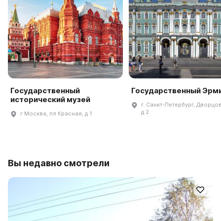
Государственный
Государственный Эрм
исторический музей
г. Санкт-Петербург, Дворцов
д 2
г Москва, пл Красная, д 1
Вы недавно смотрели