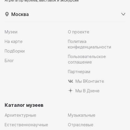
Агрегатор музеев, выставок и экскурсий
Москва
Музеи
О проекте
На карте
Политика
конфиденциальности
Подборки
Пользовательское
Блог
соглашение
Партнерам
Мы ВКонтакте
Мы В Дзене
Каталог музеев
Архитектурные
Музыкальные
Естественнонаучные
Отраслевые