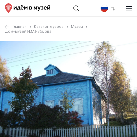
ru
Главная
Каталог музеев
Музеи
Дом-музей Н.М.Рубцова