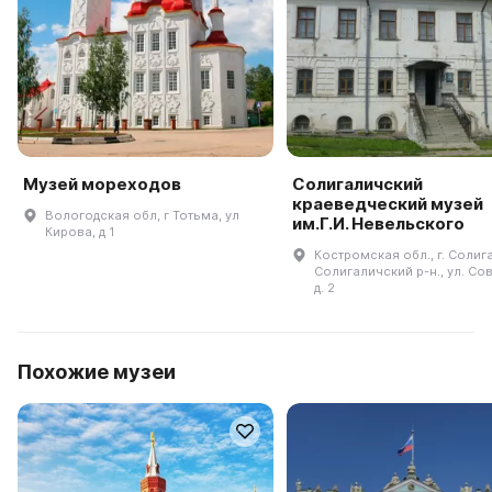
Музей мореходов
Солигаличский
краеведческий музей
Вологодская обл, г Тотьма, ул
им.Г.И. Невельского
Кирова, д 1
Костромская обл., г. Солиг
Солигаличский р-н., ул. Со
д. 2
Похожие музеи