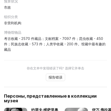
预算状况
市政
组织分类
非营利机构
博物馆物品
考古收藏 - 2570 件藏品；文献档案 - 7097 件；昆虫收藏 - 450
件；民族志收藏 - 573 件；人类学收藏 - 200 件。馆藏中最有趣的
藏品
你在文本中发现错误了吗? 选择它并单击
报告错误
Персоны, представленные в коллекции
музея
约瑟夫·维萨里奥
伊万·弗拉