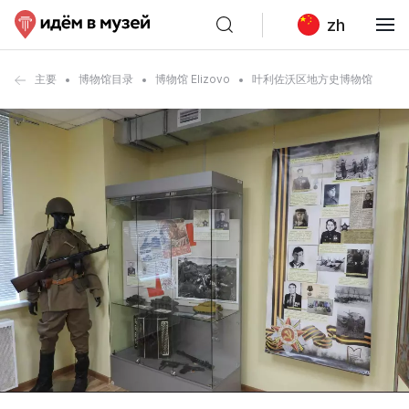
zh
主要
博物馆目录
博物馆 Elizovo
叶利佐沃区地方史博物馆