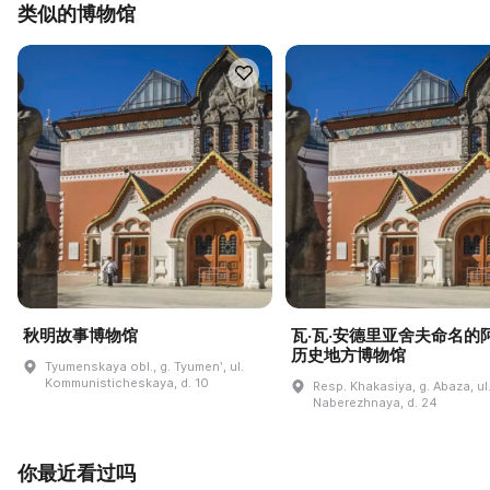
类似的博物馆
秋明故事博物馆
瓦·瓦·安德里亚舍夫命名的
历史地方博物馆
Tyumenskaya obl., g. Tyumenʹ, ul.
Kommunisticheskaya, d. 10
Resp. Khakasiya, g. Abaza, ul
Naberezhnaya, d. 24
你最近看过吗