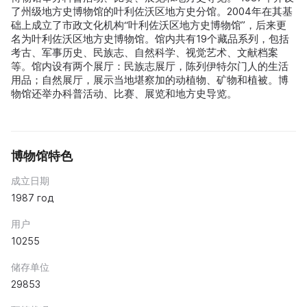
了州级地方史博物馆的叶利佐沃区地方史分馆。2004年在其基
础上成立了市政文化机构“叶利佐沃区地方史博物馆”，后来更
名为叶利佐沃区地方史博物馆。馆内共有19个藏品系列，包括
考古、军事历史、民族志、自然科学、视觉艺术、文献档案
等。馆内设有两个展厅：民族志展厅，陈列伊特尔门人的生活
用品；自然展厅，展示当地堪察加的动植物、矿物和植被。博
物馆还举办科普活动、比赛、展览和地方史导览。
博物馆特色
成立日期
1987 год
用户
10255
储存单位
29853