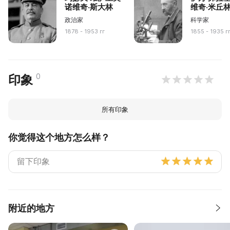
诺维奇·斯大林
维奇·米丘
政治家
科学家
1878 - 1953 гг
1855 - 1935 г
0
印象
所有印象
你觉得这个地方怎么样？
附近的地方