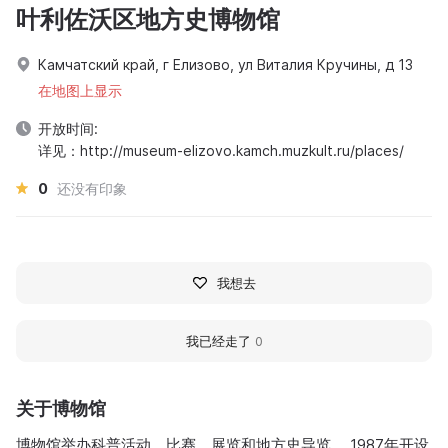
叶利佐沃区地方史博物馆
Камчатский край, г Елизово, ул Виталия Кручины, д 13
在地图上显示
开放时间:
详见：http://museum-elizovo.kamch.muzkult.ru/places/
0
还没有印象
我想去
我已经走了
0
关于博物馆
博物馆举办科普活动、比赛、展览和地方史导览。 1987年开设