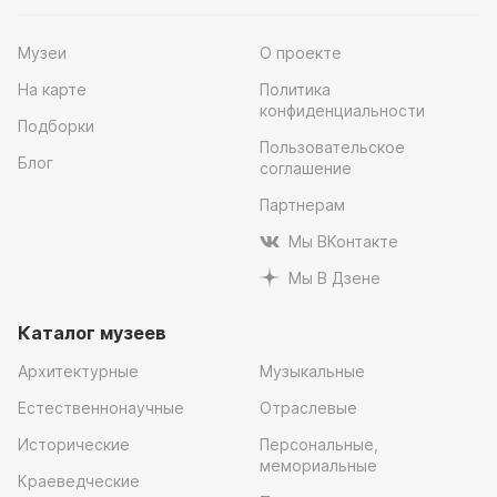
Музеи
О проекте
На карте
Политика
конфиденциальности
Подборки
Пользовательское
Блог
соглашение
Партнерам
Мы ВКонтакте
Мы В Дзене
Каталог музеев
Архитектурные
Музыкальные
Естественнонаучные
Отраслевые
Исторические
Персональные,
мемориальные
Краеведческие