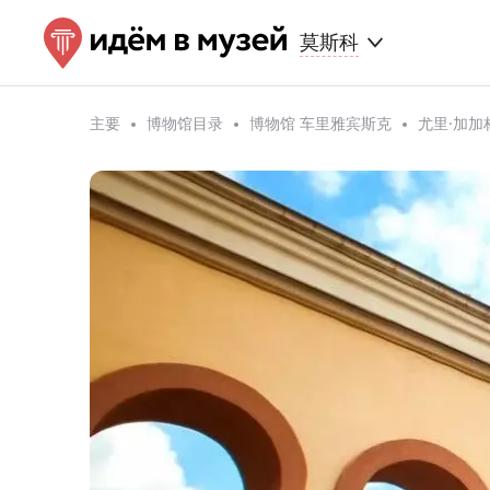
莫斯科
主要
博物馆目录
博物馆 车里雅宾斯克
尤里·加