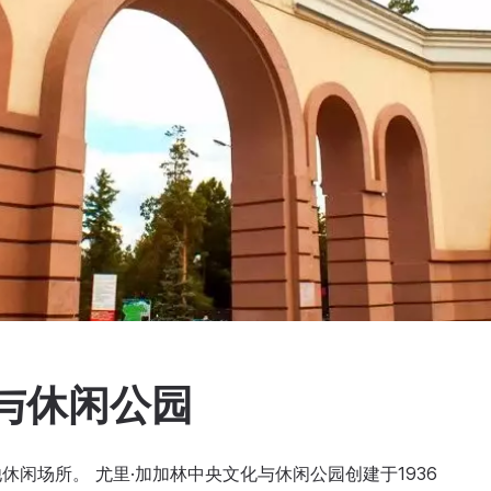
与休闲公园
闲场所。 尤里·加加林中央文化与休闲公园创建于1936