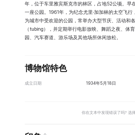
年，位于车里雅宾斯克市的林区，占地52公顷。早在
一座公园。1961年，为纪念尤里·加加林的太空飞
为城市中受欢迎的公园，常举办大型节庆、活动和
（tubing），并定期举行电影放映、舞蹈之夜、
园、汽车赛道、游乐场及其他场所休闲放松。
博物馆特色
成立日期
1934年5月18日
你在文本中发现错误了吗? 选