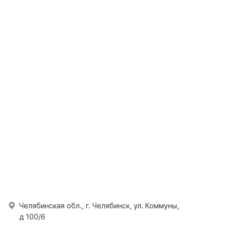
Челябинская обл., г. Челябинск, ул. Коммуны,
д 100/6