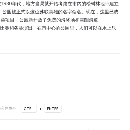
1930年代，地方当局就开始考虑在市内的松树林地带建立
行，公园被正式以这位苏联英雄的名字命名。现在，这里已成
各类项目。公园新开放了免费的滑冰场和雪圈滑道
体育比赛和各类演出。在市中心的公园里，人们可以在水上乐
择它并单击
CTRL
+
ENTER