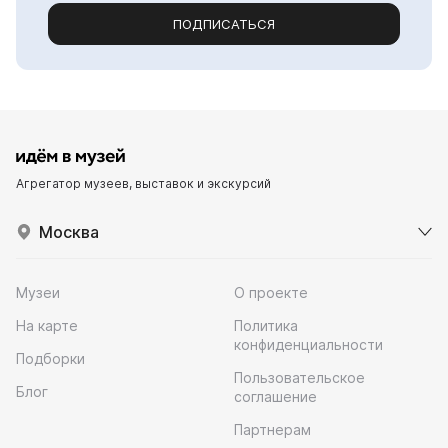
ПОДПИСАТЬСЯ
Агрегатор музеев, выставок и экскурсий
Москва
Музеи
О проекте
На карте
Политика
конфиденциальности
Подборки
Пользовательское
Блог
соглашение
Партнерам