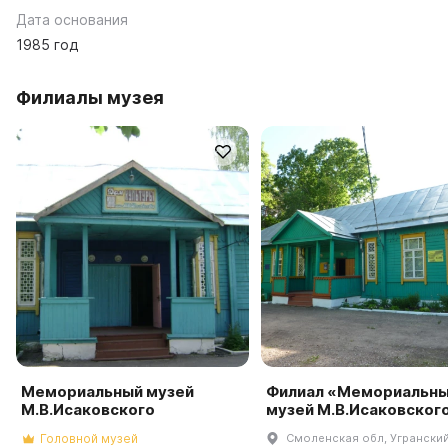
Дата основания
1985 год
Филиалы музея
Мемориальный музей
Филиал «Мемориальн
М.В.Исаковского
музей М.В.Исаковског
Головной музей
Смоленская обл, Угранский 