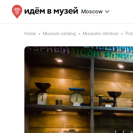
Moscow
Home
Museum catalog
Museums Vatskoe
Pol