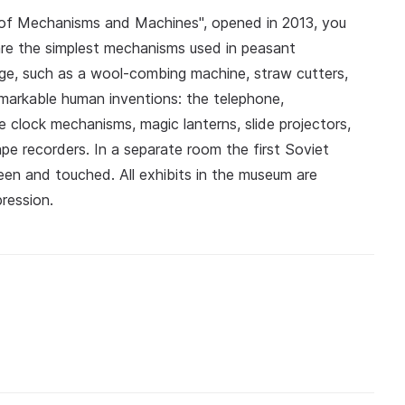
of Mechanisms and Machines", opened in 2013, you
re the simplest mechanisms used in peasant
age, such as a wool-combing machine, straw cutters,
markable human inventions: the telephone,
e clock mechanisms, magic lanterns, slide projectors,
tape recorders. In a separate room the first Soviet
een and touched. All exhibits in the museum are
pression.