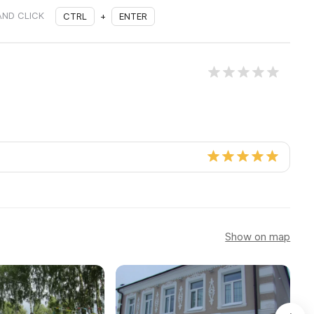
AND CLICK
CTRL
+
ENTER
Show on map