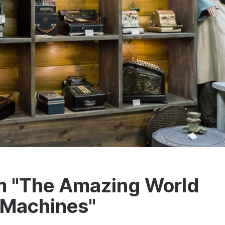
m "The Amazing World
 Machines"