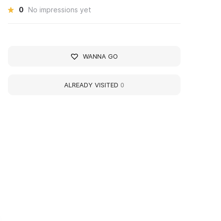
0
No impressions yet
WANNA GO
ALREADY VISITED
0