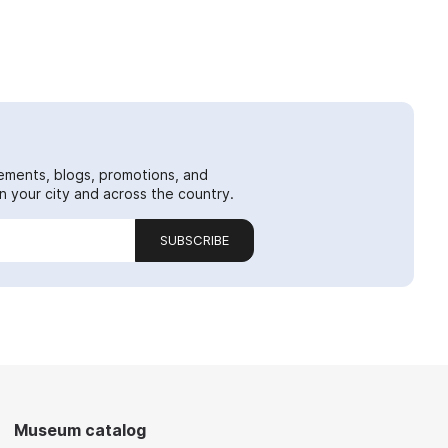
ements, blogs, promotions, and
 your city and across the country.
SUBSCRIBE
Museum catalog