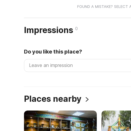
FOUND A MISTAKE? SELECT 
Impressions
0
Do you like this place?
Places nearby