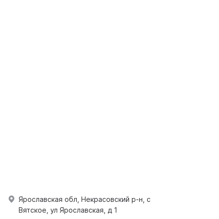
Ярославская обл, Некрасовский р-н, с
Вятское, ул Ярославская, д 1