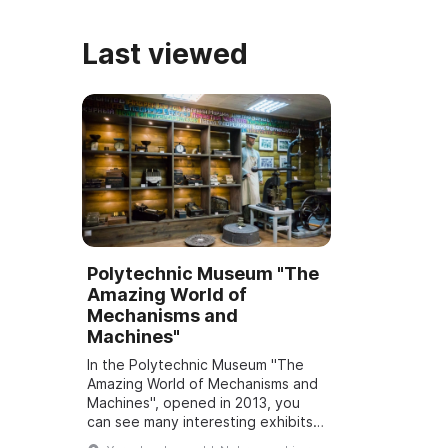
Last viewed
Polytechnic Museum "The
Amazing World of
Mechanisms and
Machines"
In the Polytechnic Museum "The
Amazing World of Mechanisms and
Machines", opened in 2013, you
can see many interesting exhibits.
Among them are the simplest