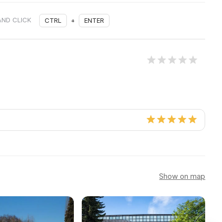
AND CLICK
CTRL
+
ENTER
Show on map