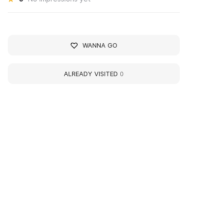
WANNA GO
ALREADY VISITED
0