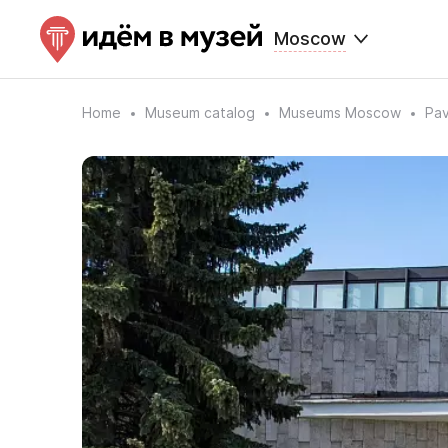
Moscow
Home
Museum catalog
Museums Moscow
Pav