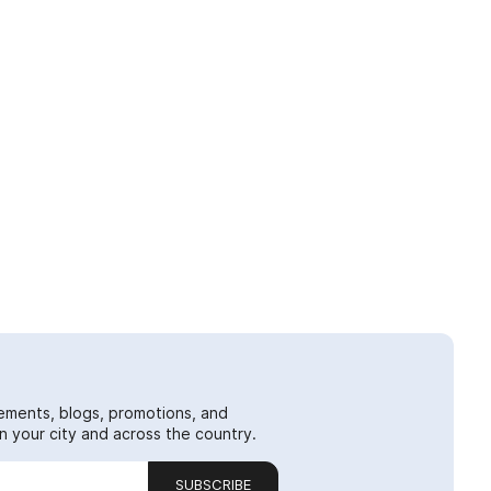
ements, blogs, promotions, and
 your city and across the country.
SUBSCRIBE