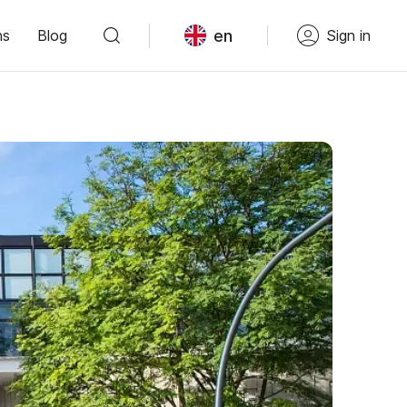
en
ns
Blog
Sign in