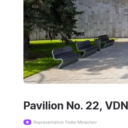
Pavilion No. 22, VD
Representative
Fedor Minaichev