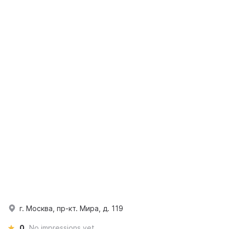
г. Москва, пр-кт. Мира, д. 119
0
No impressions yet