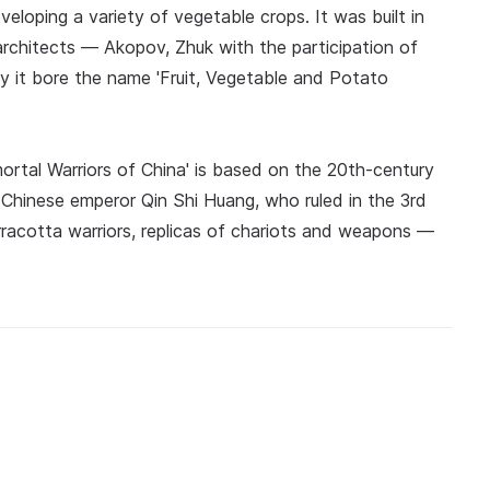
veloping a variety of vegetable crops. It was built in
n, architects — Akopov, Zhuk with the participation of
y it bore the name 'Fruit, Vegetable and Potato
ortal Warriors of China' is based on the 20th-century
 Chinese emperor Qin Shi Huang, who ruled in the 3rd
rracotta warriors, replicas of chariots and weapons —