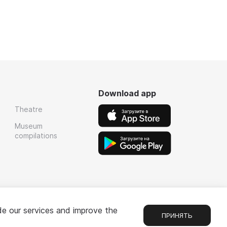
Download app
Theatre
Museum
compilations
de our services and improve the
ПРИНЯТЬ