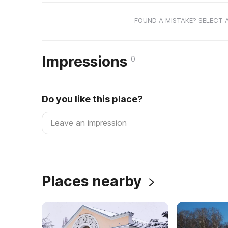
FOUND A MISTAKE? SELECT 
Impressions
0
Do you like this place?
Places nearby