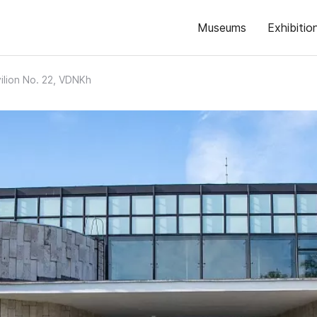
Museums
Exhibitio
ilion No. 22, VDNKh