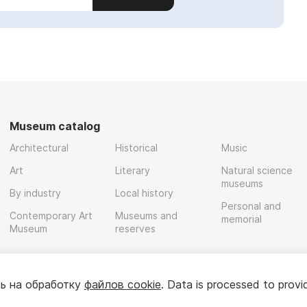
Museum catalog
Architectural
Historical
Music
Art
Literary
Natural science
museums
By industry
Local history
Personal and
Contemporary Art
Museums and
memorial
Museum
reserves
ь на обработку
файлов cookie
. Data is processed to provi