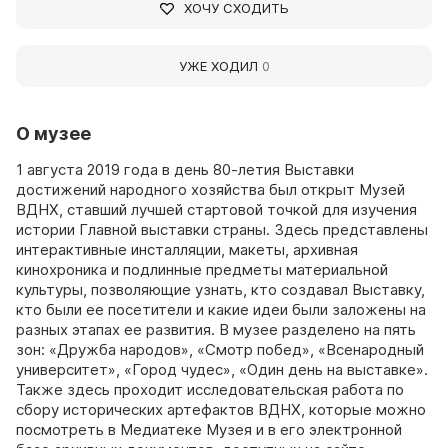
ХОЧУ СХОДИТЬ
УЖЕ ХОДИЛ
0
О музее
1 августа 2019 года в день 80-летия Выставки
достижений народного хозяйства был открыт Музей
ВДНХ, ставший лучшей стартовой точкой для изучения
истории Главной выставки страны. Здесь представлены
интерактивные инсталляции, макеты, архивная
кинохроника и подлинные предметы материальной
культуры, позволяющие узнать, кто создавал Выставку,
кто были ее посетители и какие идеи были заложены на
разных этапах ее развития. В музее разделено на пять
зон: «Дружба народов», «Смотр побед», «Всенародный
университет», «Город чудес», «Один день на выставке».
Также здесь проходит исследовательская работа по
сбору исторических артефактов ВДНХ, которые можно
посмотреть в Медиатеке Музея и в его электронной