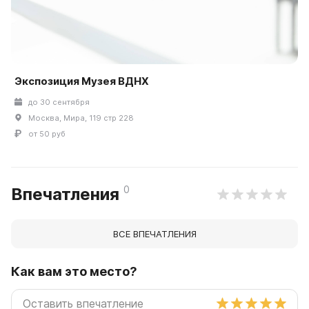
Экспозиция Музея ВДНХ
до 30 сентября
Москва, Мира, 119 стр 228
от 50 руб
0
Впечатления
ВСЕ ВПЕЧАТЛЕНИЯ
Как вам это место?