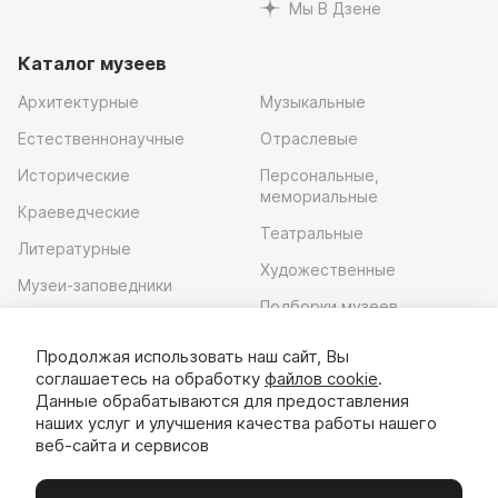
Мы В Дзене
Каталог музеев
Архитектурные
Музыкальные
Естественнонаучные
Отраслевые
Исторические
Персональные,
мемориальные
Краеведческие
Театральные
Литературные
Художественные
Музеи-заповедники
Подборки музеев
Музей современного
искусства
Продолжая использовать наш сайт, Вы
соглашаетесь на обработку
файлов cookie
.
Скачать приложение
Данные обрабатываются для предоставления
наших услуг и улучшения качества работы нашего
веб-сайта и сервисов