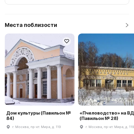
Места поблизости
Дом культуры (Павильон №
«Пчеловодство» на В
84)
(Павильон № 28)
г. Москва, пр-кт. Мира, д. 119
г. Москва, пр-кт. Мира, д. 11