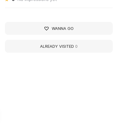
WANNA GO
ALREADY VISITED
0