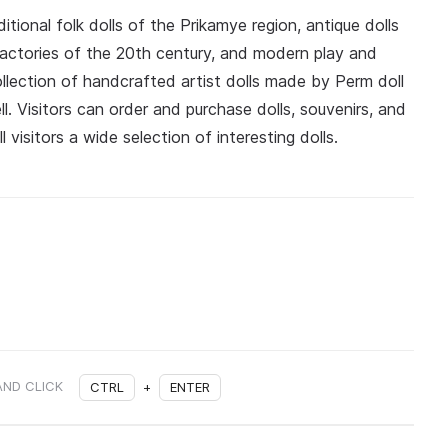
ional folk dolls of the Prikamye region, antique dolls
factories of the 20th century, and modern play and
llection of handcrafted artist dolls made by Perm doll
l. Visitors can order and purchase dolls, souvenirs, and
 visitors a wide selection of interesting dolls.
AND CLICK
CTRL
+
ENTER