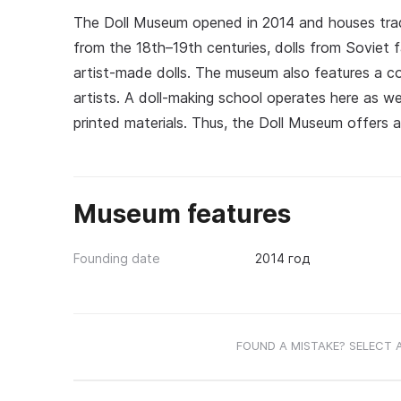
The Doll Museum opened in 2014 and houses tradit
from the 18th–19th centuries, dolls from Soviet 
artist-made dolls. The museum also features a co
artists. A doll-making school operates here as wel
printed materials. Thus, the Doll Museum offers all
Museum features
Founding date
2014 год
FOUND A MISTAKE? SELECT 