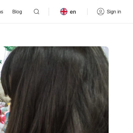
en
ns
Blog
Sign in