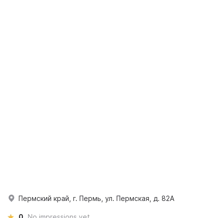
Пермский край, г. Пермь, ул. Пермская, д. 82А
0
No impressions yet