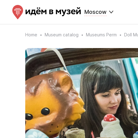
Moscow
Home
Museum catalog
Museums Perm
Doll M