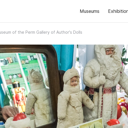
Museums
Exhibitio
useum of the Perm Gallery of Author's Dolls