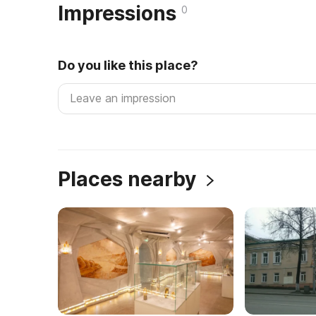
Impressions
0
Do you like this place?
Places nearby