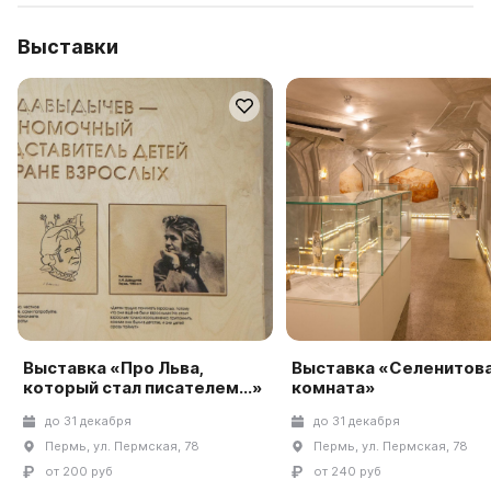
Выставки
Выставка «Про Льва,
Выставка «Селенитов
который стал писателем...»
комната»
до 31 декабря
до 31 декабря
Пермь, ул. Пермская, 78
Пермь, ул. Пермская, 78
от 200 руб
от 240 руб