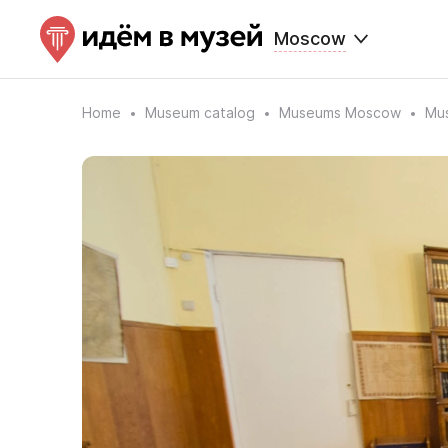
Moscow
Home
Museum catalog
Museums Moscow
Mus