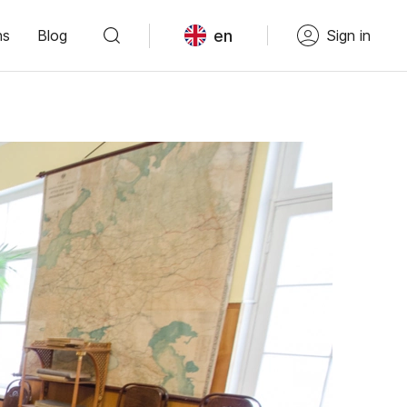
en
ns
Blog
Sign in