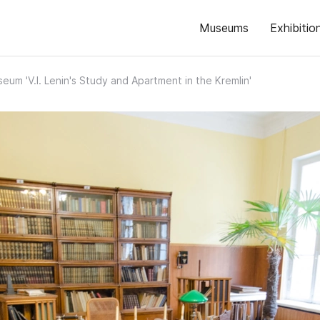
Museums
Exhibitio
eum 'V.I. Lenin's Study and Apartment in the Kremlin'