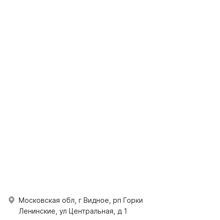
Московская обл, г Видное, рп Горки
Ленинские, ул Центральная, д 1