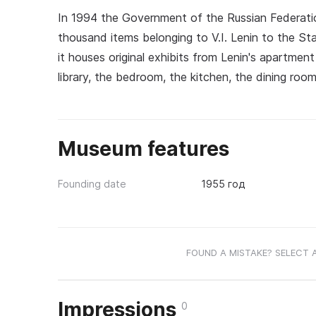
In 1994 the Government of the Russian Federatio
thousand items belonging to V.I. Lenin to the St
it houses original exhibits from Lenin's apartmen
library, the bedroom, the kitchen, the dining room,
Museum features
Founding date
1955 год
FOUND A MISTAKE? SELECT 
Impressions
0