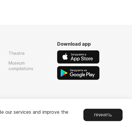
Download app
Theatre
Museum
compilations
de our services and improve the
ПРИНЯТЬ
Chat
1