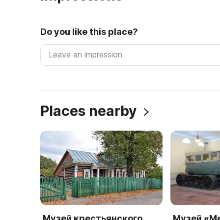
Do you like this place?
Places nearby
Музей крестьянского
Музей «М