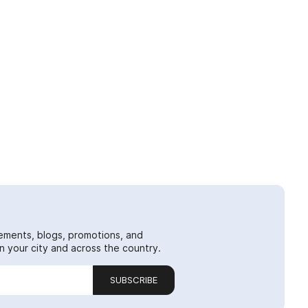
ements, blogs, promotions, and
 your city and across the country.
SUBSCRIBE