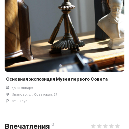
Основная экспозиция Музея первого Совета
до 31 января
Иваново, ул. Советская, 27
от 50 руб
0
Впечатления