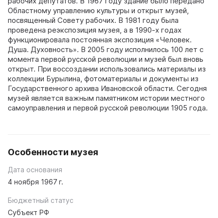
рабочих депутатов. В 1967 году здание было передано
Областному управлению культуры и открыт музей,
посвященный Совету рабочих. В 1981 году была
проведена реэкспозиция музея, а в 1990-х годах
функционировала постоянная экспозиция «Человек.
Душа. Духовность». В 2005 году исполнилось 100 лет с
момента первой русской революции и музей был вновь
открыт. При воссоздании использовались материалы из
коллекции Бурылина, фотоматериалы и документы из
Государственного архива Ивановской области. Сегодня
музей является важным памятником истории местного
самоуправления и первой русской революции 1905 года.
Особенности музея
Дата основания
4 ноября 1967 г.
Бюджетный статус
Субъект РФ