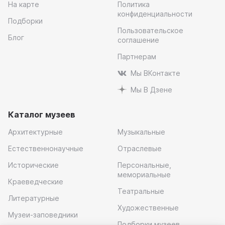
На карте
Политика
конфиденциальности
Подборки
Пользовательское
Блог
соглашение
Партнерам
Мы ВКонтакте
Мы В Дзене
Каталог музеев
Архитектурные
Музыкальные
Естественнонаучные
Отраслевые
Исторические
Персональные,
мемориальные
Краеведческие
Театральные
Литературные
Художественные
Музеи-заповедники
Подборки музеев