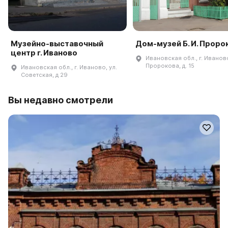
Музейно-выставочный
Дом-музей Б. И. Проро
центр г. Иваново
Ивановская обл., г. Иваново
Пророкова, д. 15
Ивановская обл., г. Иваново, ул.
Советская, д 29
Вы недавно смотрели