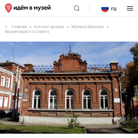
ru
Главная
Каталог музеев
Музеи в Иваново
Музей первого Совета