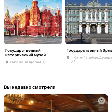
Государственный
Государственный Эрм
исторический музей
г. Санкт-Петербург, Дворцов
д 2
г Москва, пл Красная, д 1
Вы недавно смотрели