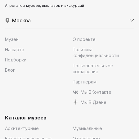
Агрегатор музеев, выставок и экскурсий
Москва
Музеи
О проекте
На карте
Политика
конфиденциальности
Подборки
Пользовательское
Блог
соглашение
Партнерам
Мы ВКонтакте
Мы В Дзене
Каталог музеев
Архитектурные
Музыкальные
Естественнонаучные
Отраслевые