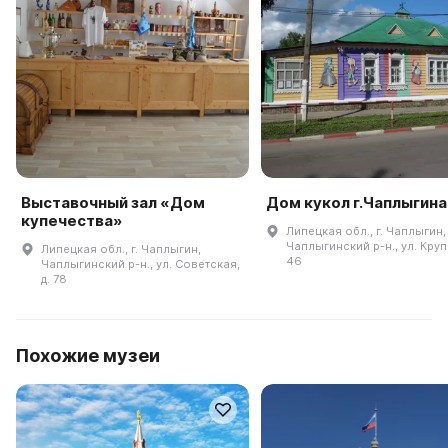
Выставочный зал «Дом
Дом кукол г.Чаплыгина
купечества»
Липецкая обл., г. Чаплыгин,
Чаплыгинский р-н., ул. Круп
Липецкая обл., г. Чаплыгин,
46
Чаплыгинский р-н., ул. Советская,
д. 78
Похожие музеи