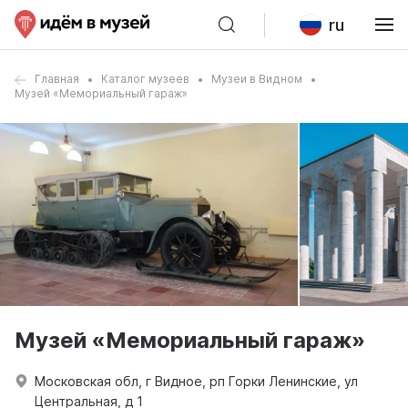
ru
Главная
Каталог музеев
Музеи в Видном
Музей «Мемориальный гараж»
Музей «Мемориальный гараж»
Московская обл, г Видное, рп Горки Ленинские, ул
Центральная, д 1