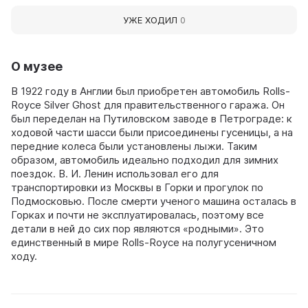
УЖЕ ХОДИЛ
0
О музее
В 1922 году в Англии был приобретен автомобиль Rolls-
Royce Silver Ghost для правительственного гаража. Он
был переделан на Путиловском заводе в Петрограде: к
ходовой части шасси были присоединены гусеницы, а на
передние колеса были установлены лыжи. Таким
образом, автомобиль идеально подходил для зимних
поездок. В. И. Ленин использовал его для
транспортировки из Москвы в Горки и прогулок по
Подмосковью. После смерти ученого машина осталась в
Горках и почти не эксплуатировалась, поэтому все
детали в ней до сих пор являются «родными». Это
единственный в мире Rolls-Royce на полугусеничном
ходу.