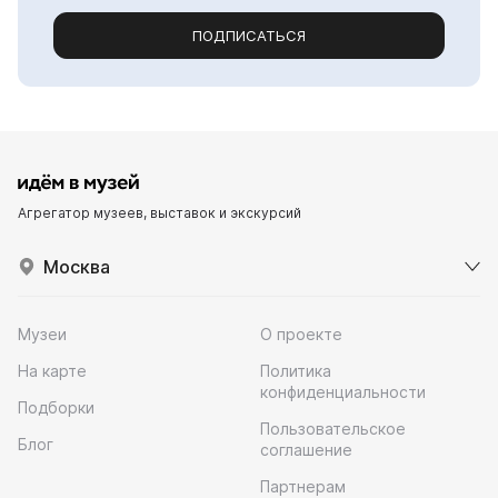
ПОДПИСАТЬСЯ
Агрегатор музеев, выставок и экскурсий
Москва
Музеи
О проекте
На карте
Политика
конфиденциальности
Подборки
Пользовательское
Блог
соглашение
Партнерам