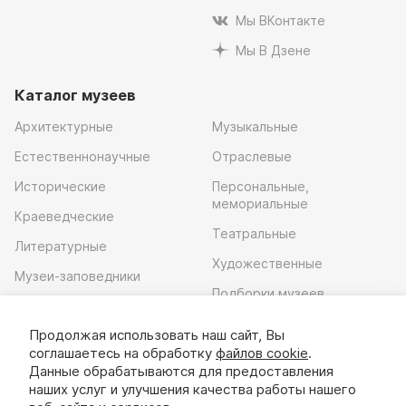
Мы ВКонтакте
Мы В Дзене
Каталог музеев
Архитектурные
Музыкальные
Естественнонаучные
Отраслевые
Исторические
Персональные,
мемориальные
Краеведческие
Театральные
Литературные
Художественные
Музеи-заповедники
Подборки музеев
Музей современного
искусства
Продолжая использовать наш сайт, Вы
соглашаетесь на обработку
файлов cookie
.
Скачать приложение
Данные обрабатываются для предоставления
наших услуг и улучшения качества работы нашего