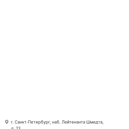
г. Санкт-Петербург, наб. Лейтенанта Шмидта,
д. 23