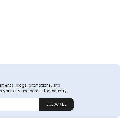
ements, blogs, promotions, and
 your city and across the country.
SUBSCRIBE