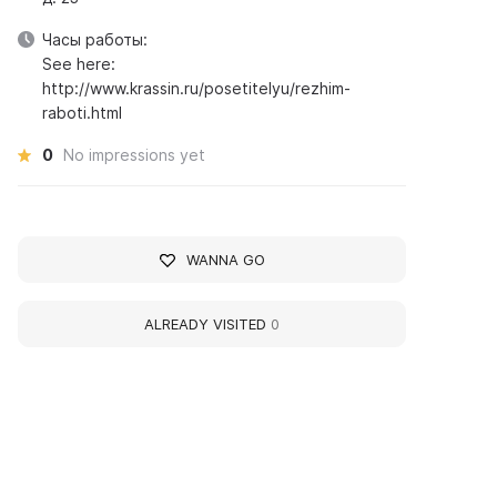
Часы работы:
See here:
http://www.krassin.ru/posetitelyu/rezhim-
raboti.html
0
No impressions yet
WANNA GO
ALREADY VISITED
0