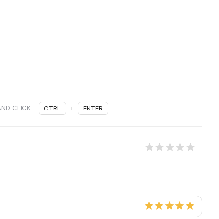
AND CLICK
CTRL
+
ENTER