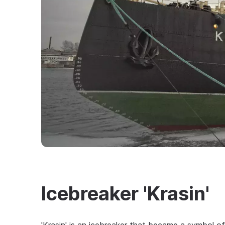
Icebreaker 'Krasin'