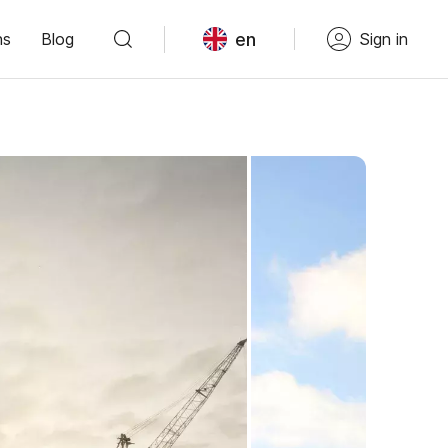
en
ns
Blog
Sign in