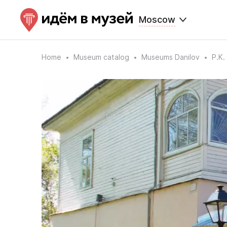
Moscow
Home
Museum catalog
Museums Danilov
P.K.