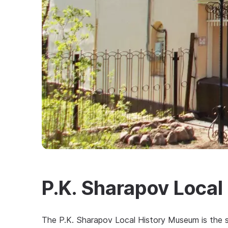
P.K. Sharapov Loca
The P.K. Sharapov Local History Museum is the 