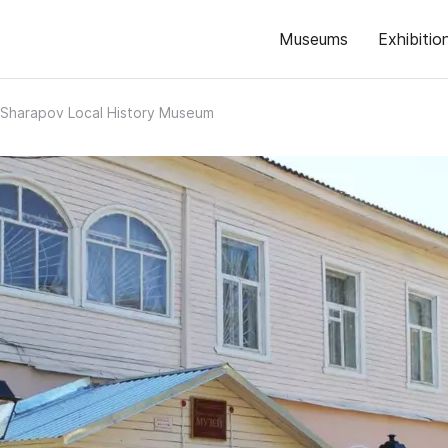
Museums
Exhibitio
 Sharapov Local History Museum