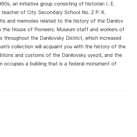
s, an initiative group consisting of historian I. E.
he teacher of City Secondary School No. 2 P. K.
hs and memories related to the history of the Danilov
in the House of Pioneers. Museum staff and workers of
s throughout the Danilovsky District, which increased
m’s collection will acquaint you with the history of the
raditions and customs of the Danilovsky uyezd, and the
m occupies a building that is a federal monument of