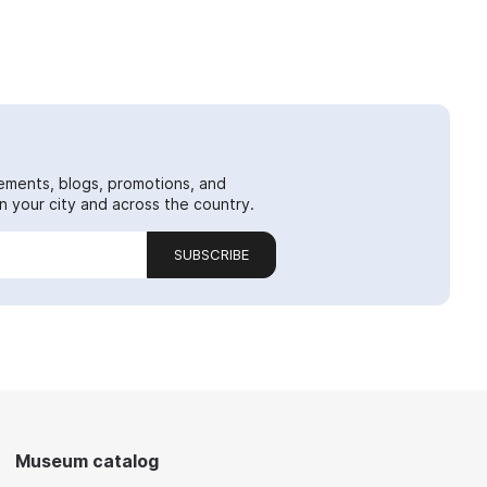
ements, blogs, promotions, and
 your city and across the country.
SUBSCRIBE
Museum catalog