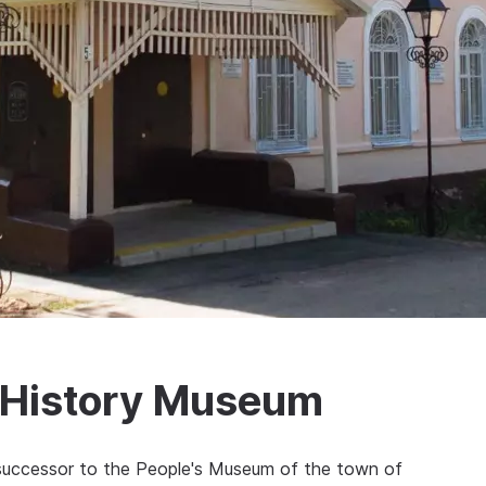
l History Museum
successor to the People's Museum of the town of