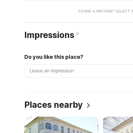
FOUND A MISTAKE? SELECT 
Impressions
0
Do you like this place?
Places nearby