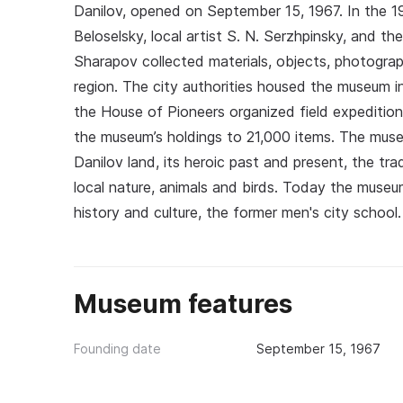
Danilov, opened on September 15, 1967. In the 1960
Beloselsky, local artist S. N. Serzhpinsky, and t
Sharapov collected materials, objects, photograp
region. The city authorities housed the museum 
the House of Pioneers organized field expedition
the museum’s holdings to 21,000 items. The museu
Danilov land, its heroic past and present, the t
local nature, animals and birds. Today the museu
history and culture, the former men's city school.
Museum features
Founding date
September 15, 1967