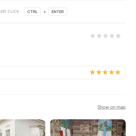
AND CLICK
CTRL
+
ENTER
Show on map