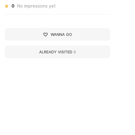
0
No impressions yet
WANNA GO
ALREADY VISITED
0