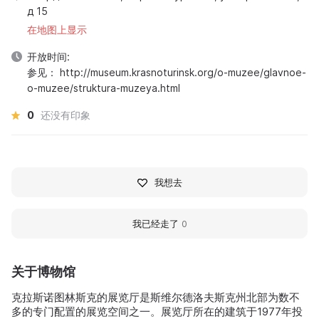
д 15
在地图上显示
开放时间:
参见： http://museum.krasnoturinsk.org/o-muzee/glavnoe-
o-muzee/struktura-muzeya.html
0
还没有印象
我想去
我已经走了
0
关于博物馆
克拉斯诺图林斯克的展览厅是斯维尔德洛夫斯克州北部为数不
多的专门配置的展览空间之一。展览厅所在的建筑于1977年投