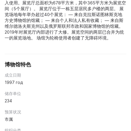
入使用。展览厅总面积为678平方米，其中365平方米为展览空
间（5个展厅）。 展览厅位于一栋五层居民多户楼的两层。 展
览场地每年举办超过40个展览： — 来自克拉斯诺图林斯克地
方史博物馆的馆藏； — 来自个人和法人私有收藏； — 来自斯
维尔德洛夫斯克州以及俄罗斯联邦市政和国家博物馆的馆藏。
2019年对展览厅内部进行了大修。展览空间的两层已合并为统
一的展览场地。 场馆为轮椅使用者创建了无障碍环境。
博物馆特色
成立日期
1997 год
储存单位
234
预算状况
市属
组织分类