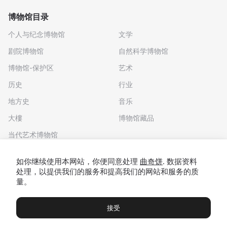
博物馆目录
个人与纪念博物馆
文学
剧院博物馆
自然科学博物馆
博物馆-保护区
艺术
历史
行业
地方史
音乐
大樓
博物馆藏品
当代艺术博物馆
下载应用程序
如你继续使用本网站，你便同意处理
曲奇饼
. 数据资料
处理，以提供我们的服务和提高我们的网站和服务的质
量。
接受
博物馆
展览及展览
Чаты
Вы
© 2022 - 2026 "我们去博物馆吧"