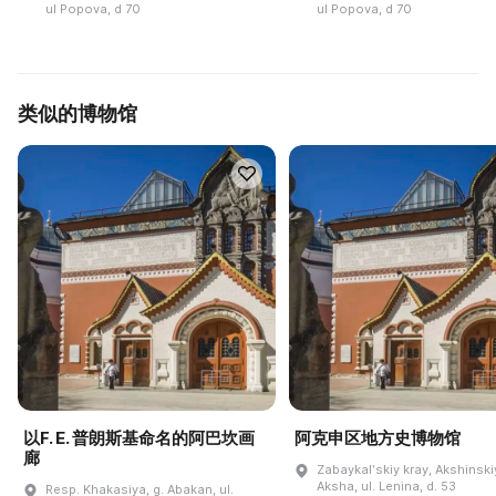
ul Popova, d 70
ul Popova, d 70
类似的博物馆
以F. E. 普朗斯基命名的阿巴坎画
阿克申区地方史博物馆
廊
Zabaykalʹskiy kray, Akshinskiy
Aksha, ul. Lenina, d. 53
Resp. Khakasiya, g. Abakan, ul.