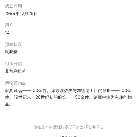
成立日期
1999年12月28日
用户
14
预算状况
联邦级
组织分类
非营利机构
博物馆物品
家具藏品——100余件。库兹涅佐夫与加德纳工厂的器皿——100余
件。19世纪末—20世纪初的服饰——50余件。馆藏中较为有趣的物
品。
你在文本中发现错误了吗? 选择它并单击