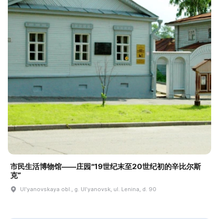
市民生活博物馆——庄园“19世纪末至20世纪初的辛比尔斯
克”
Ulʹyanovskaya obl., g. Ulʹyanovsk, ul. Lenina, d. 90