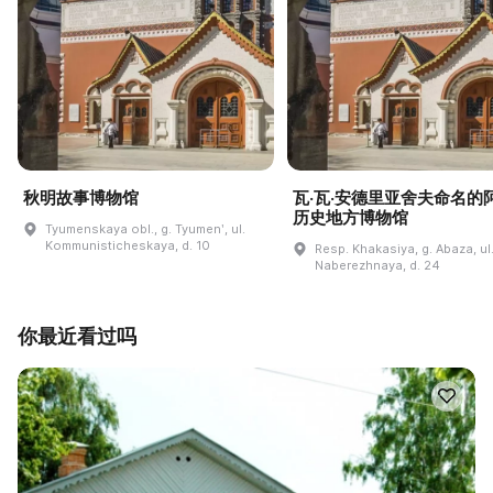
秋明故事博物馆
瓦·瓦·安德里亚舍夫命名的
历史地方博物馆
Tyumenskaya obl., g. Tyumenʹ, ul.
Kommunisticheskaya, d. 10
Resp. Khakasiya, g. Abaza, ul
Naberezhnaya, d. 24
你最近看过吗