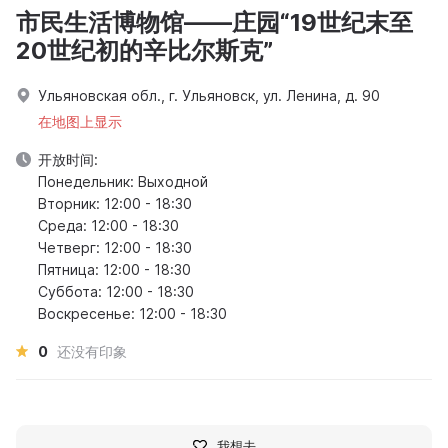
市民生活博物馆——庄园“19世纪末至
20世纪初的辛比尔斯克”
Ульяновская обл., г. Ульяновск, ул. Ленина, д. 90
在地图上显示
开放时间:
Понедельник: Выходной
Вторник: 12:00 - 18:30
Среда: 12:00 - 18:30
Четверг: 12:00 - 18:30
Пятница: 12:00 - 18:30
Суббота: 12:00 - 18:30
Воскресенье: 12:00 - 18:30
0
还没有印象
我想去