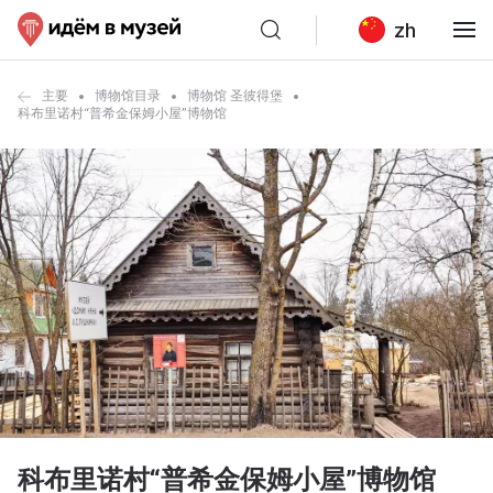
zh
主要
博物馆目录
博物馆 圣彼得堡
科布里诺村“普希金保姆小屋”博物馆
科布里诺村“普希金保姆小屋”博物馆