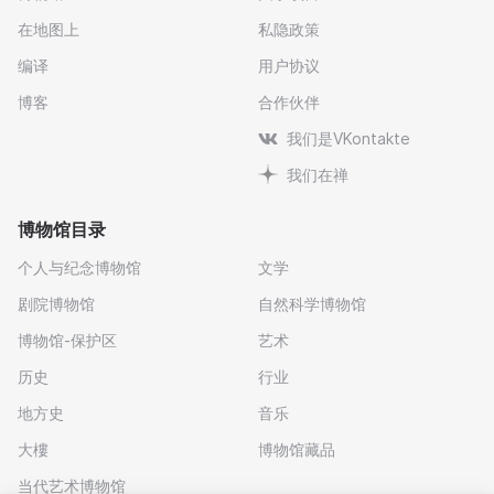
在地图上
私隐政策
编译
用户协议
博客
合作伙伴
我们是VKontakte
我们在禅
博物馆目录
个人与纪念博物馆
文学
剧院博物馆
自然科学博物馆
博物馆-保护区
艺术
历史
行业
地方史
音乐
大樓
博物馆藏品
当代艺术博物馆