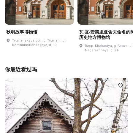
秋明故事博物馆
瓦·瓦·安德里亚舍夫命名的
历史地方博物馆
Tyumenskaya obl., g. Tyumenʹ, ul.
Kommunisticheskaya, d. 10
Resp. Khakasiya, g. Abaza, ul
Naberezhnaya, d. 24
你最近看过吗