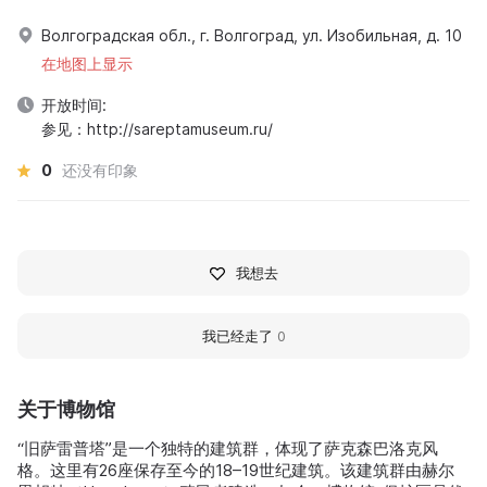
Волгоградская обл., г. Волгоград, ул. Изобильная, д. 10
在地图上显示
开放时间:
参见：http://sareptamuseum.ru/
0
还没有印象
我想去
我已经走了
0
关于博物馆
“旧萨雷普塔”是一个独特的建筑群，体现了萨克森巴洛克风
格。这里有26座保存至今的18–19世纪建筑。该建筑群由赫尔