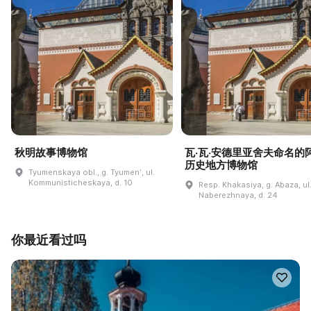
秋明故事博物馆
瓦·瓦·安德里亚舍夫命名的
历史地方博物馆
Tyumenskaya obl., g. Tyumenʹ, ul.
Kommunisticheskaya, d. 10
Resp. Khakasiya, g. Abaza, ul
Naberezhnaya, d. 24
你最近看过吗