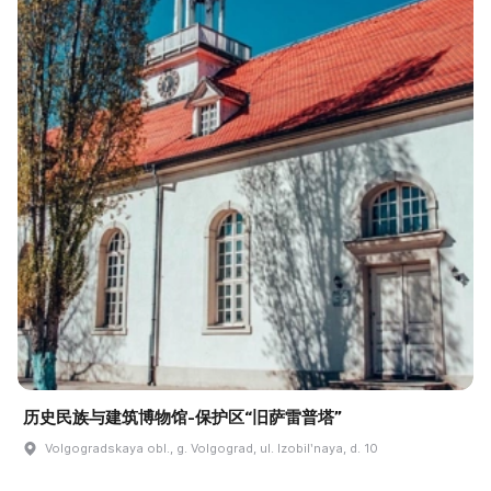
历史民族与建筑博物馆-保护区“旧萨雷普塔”
Volgogradskaya obl., g. Volgograd, ul. Izobilʹnaya, d. 10