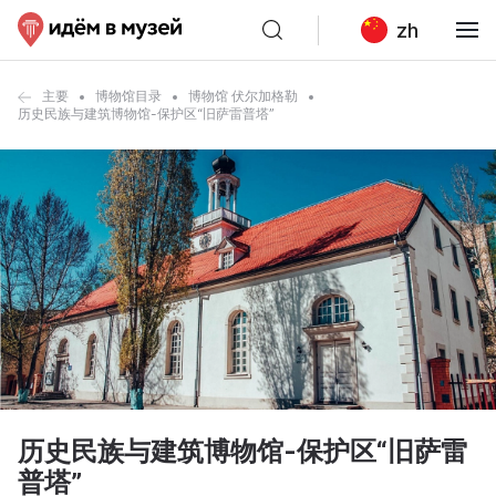
zh
主要
博物馆目录
博物馆 伏尔加格勒
历史民族与建筑博物馆-保护区“旧萨雷普塔”
历史民族与建筑博物馆-保护区“旧萨雷
普塔”