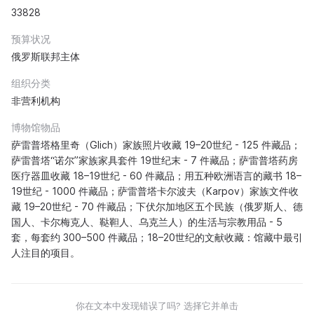
33828
预算状况
俄罗斯联邦主体
组织分类
非营利机构
博物馆物品
萨雷普塔格里奇（Glich）家族照片收藏 19–20世纪 - 125 件藏品；
萨雷普塔“诺尔”家族家具套件 19世纪末 - 7 件藏品；萨雷普塔药房
医疗器皿收藏 18–19世纪 - 60 件藏品；用五种欧洲语言的藏书 18–
19世纪 - 1000 件藏品；萨雷普塔卡尔波夫（Karpov）家族文件收
藏 19–20世纪 - 70 件藏品；下伏尔加地区五个民族（俄罗斯人、德
国人、卡尔梅克人、鞑靼人、乌克兰人）的生活与宗教用品 - 5
套，每套约 300–500 件藏品；18–20世纪的文献收藏：馆藏中最引
人注目的项目。
你在文本中发现错误了吗? 选择它并单击