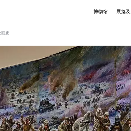
博物馆
展览及
念画廊