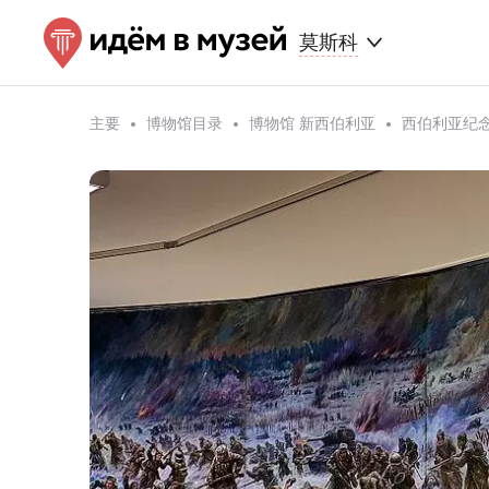
莫斯科
主要
博物馆目录
博物馆 新西伯利亚
西伯利亚纪