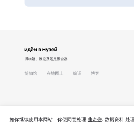
博物馆、展览及远足聚合器
博物馆
在地图上
编译
博客
如你继续使用本网站，你便同意处理
曲奇饼
. 数据资料 
© 2022 - 2026 "我们去博物馆吧"
关于项目
私隐