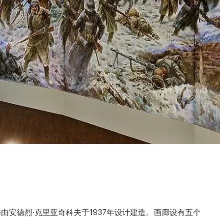
安德烈·克里亚奇科夫于1937年设计建造。画廊设有五个