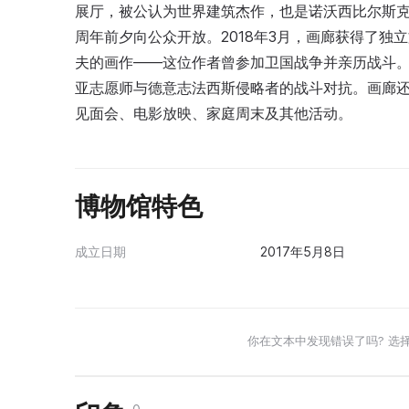
展厅，被公认为世界建筑杰作，也是诺沃西比尔斯克的
周年前夕向公众开放。2018年3月，画廊获得了独
夫的画作——这位作者曾参加卫国战争并亲历战斗。展
亚志愿师与德意志法西斯侵略者的战斗对抗。画廊
见面会、电影放映、家庭周末及其他活动。
博物馆特色
成立日期
2017年5月8日
你在文本中发现错误了吗? 选