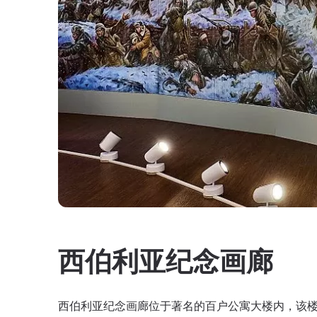
西伯利亚纪念画廊
西伯利亚纪念画廊位于著名的百户公寓大楼内，该楼由