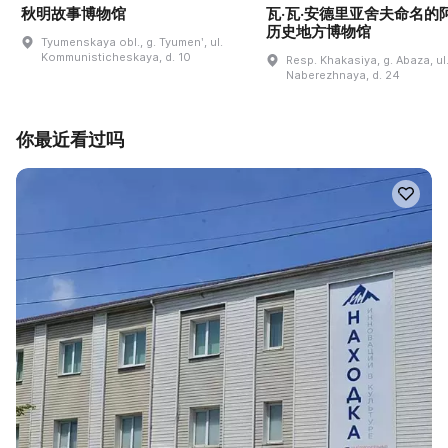
秋明故事博物馆
瓦·瓦·安德里亚舍夫命名的
历史地方博物馆
Tyumenskaya obl., g. Tyumenʹ, ul.
Kommunisticheskaya, d. 10
Resp. Khakasiya, g. Abaza, ul
Naberezhnaya, d. 24
你最近看过吗