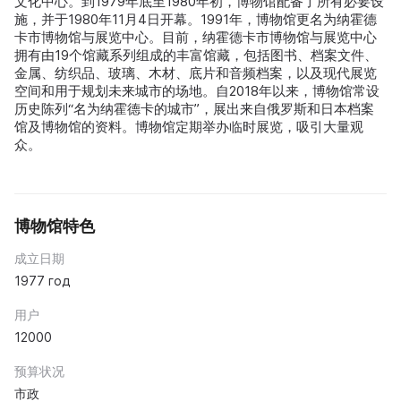
文化中心。到1979年底至1980年初，博物馆配备了所有必要设
施，并于1980年11月4日开幕。1991年，博物馆更名为纳霍德
卡市博物馆与展览中心。目前，纳霍德卡市博物馆与展览中心
拥有由19个馆藏系列组成的丰富馆藏，包括图书、档案文件、
金属、纺织品、玻璃、木材、底片和音频档案，以及现代展览
空间和用于规划未来城市的场地。自2018年以来，博物馆常设
历史陈列“名为纳霍德卡的城市”，展出来自俄罗斯和日本档案
馆及博物馆的资料。博物馆定期举办临时展览，吸引大量观
众。
博物馆特色
成立日期
1977 год
用户
12000
预算状况
市政