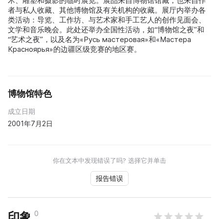
术、雕塑和摄影的临时展览。展品来自博物馆馆藏，也来自作
者与私人收藏、其他博物馆及有关机构的收藏。展厅内举办各
类活动：导览、工作坊、与艺术家和手工艺人的创作见面会、
文学和音乐晚会。此处还举办全国性活动，如“博物馆之夜”和
“艺术之夜”，以及名为«Русь мастеровая»和«Мастера
Красноярья»的边疆区级竞赛的地区赛。
博物馆特色
成立日期
2001年7月2日
你在文本中发现错误了吗? 选择它并单击
报告错误
0
印象