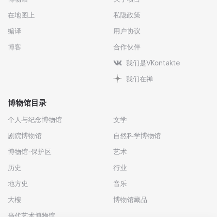
在地图上
私隐政策
编译
用户协议
博客
合作伙伴
我们是VKontakte
我们在禅
博物馆目录
个人与纪念博物馆
文学
剧院博物馆
自然科学博物馆
博物馆-保护区
艺术
历史
行业
地方史
音乐
大樓
博物馆藏品
当代艺术博物馆