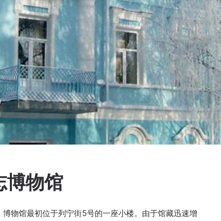
志博物馆
放。博物馆最初位于列宁街5号的一座小楼。由于馆藏迅速增