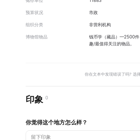
储存单位
11883
预算状况
市政
组织分类
非营利机构
博物馆物品
钱币学（藏品）—2500
趣/最值得关注的物品。
你在文本中发现错误了吗? 选
印象
0
你觉得这个地方怎么样？