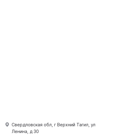
Свердловская обл, г Верхний Тагил, ул
Ленина, д 30