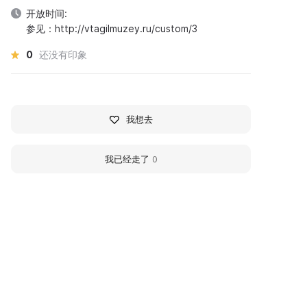
开放时间:
参见：http://vtagilmuzey.ru/custom/3
0
还没有印象
我想去
我已经走了
0