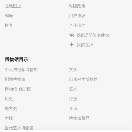
在地图上
私隐政策
编译
用户协议
博客
合作伙伴
我们是VKontakte
我们在禅
博物馆目录
个人与纪念博物馆
文学
剧院博物馆
自然科学博物馆
博物馆-保护区
艺术
历史
行业
地方史
音乐
大樓
博物馆藏品
当代艺术博物馆