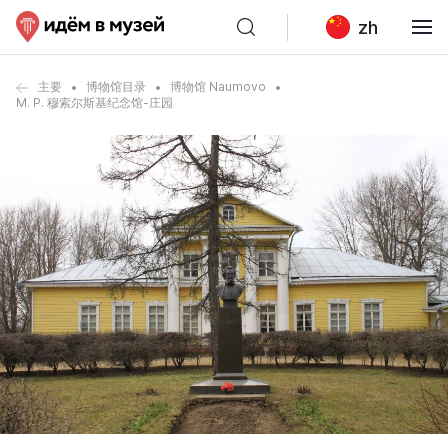
zh
主要
博物馆目录
博物馆 Naumovo
M. P. 穆索尔斯基纪念馆-庄园