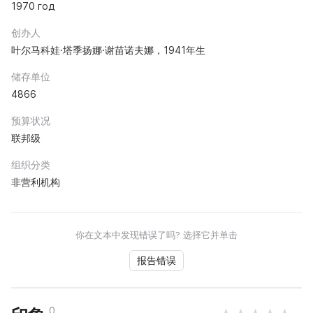
1970 год
创办人
叶尔马科娃·塔季扬娜·谢苗诺夫娜，1941年生
储存单位
4866
预算状况
联邦级
组织分类
非营利机构
你在文本中发现错误了吗? 选择它并单击
报告错误
0