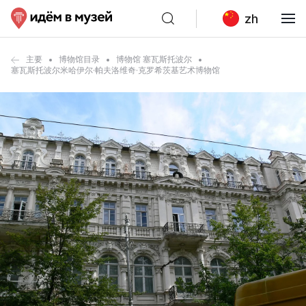
zh
主要
博物馆目录
博物馆 塞瓦斯托波尔
塞瓦斯托波尔米哈伊尔·帕夫洛维奇·克罗希茨基艺术博物馆