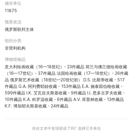
储存单位
11875
预算状况
俄罗斯联邦主体
组织分类
非营利机构
博物馆物品
意大利绘画收藏（16—18世纪）- 23件藏品 荷兰与佛兰德绘画收藏
（16—17世纪）- 37件藏品 法国绘画收藏（17—18世纪）- 26件藏
品 俄罗斯艺术收藏（18世纪—20世纪初） D.S. 比斯蒂收藏 - 517
件藏品 G.A. 阿列费耶娃收藏 - 153件藏品 E.A. 施泰因伯格收藏 -
599件藏品 I.K. 艾瓦佐夫斯基收藏 - 9件藏品 I.I. 恩多古罗夫收藏 -
10件藏品 K.A. 科罗温收藏 - 6件藏品 A.V. 库普林收藏 - 13件藏品
K.F. 博加耶夫斯基收藏 - 24件藏品
你在文本中发现错误了吗? 选择它并单击