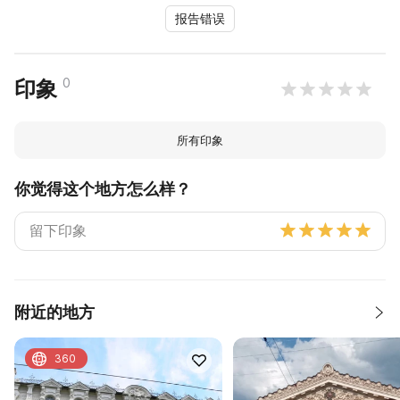
报告错误
0
印象
所有印象
你觉得这个地方怎么样？
附近的地方
360