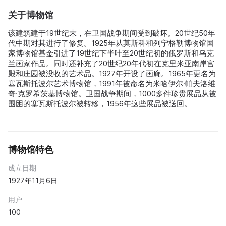
关于博物馆
该建筑建于19世纪末，在卫国战争期间受到破坏。20世纪50年
代中期对其进行了修复。1925年从莫斯科和列宁格勒博物馆国
家博物馆基金引进了19世纪下半叶至20世纪初的俄罗斯和乌克
兰画家作品。同时还补充了20世纪20年代初在克里米亚南岸宫
殿和庄园被没收的艺术品。1927年开设了画廊。1965年更名为
塞瓦斯托波尔艺术博物馆，1991年被命名为米哈伊尔·帕夫洛维
奇·克罗希茨基博物馆。卫国战争期间，1000多件珍贵展品从被
围困的塞瓦斯托波尔被转移，1956年这些展品被送回。
博物馆特色
成立日期
1927年11月6日
用户
100