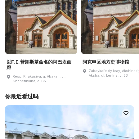
以F. E. 普朗斯基命名的阿巴坎画
阿克申区地方史博物馆
廊
Zabaykalʹskiy kray, Akshinskiy
Aksha, ul. Lenina, d. 53
Resp. Khakasiya, g. Abakan, ul.
Shchetinkina, d. 65
你最近看过吗