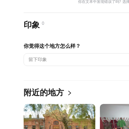
你在文本中发现错误了吗? 选
印象
0
你觉得这个地方怎么样？
附近的地方