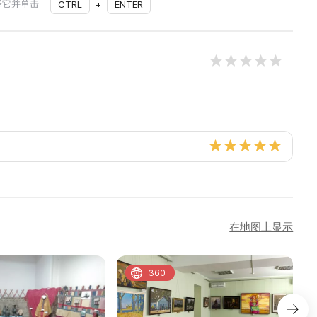
择它并单击
CTRL
+
ENTER
在地图上显示
360