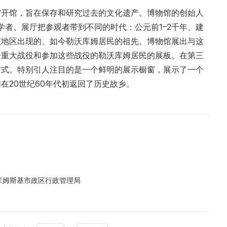
物馆开馆，旨在保存和研究过去的文化遗产。博物馆的创始人
学者。展厅把参观者带到不同的时代：公元前1–2千年、建
该地区出现的、如今勒沃库姆居民的祖先。博物馆展出与这
争重大战役和参加这些战役的勒沃库姆居民的展板。在第三
方式。特别引人注目的是一个鲜明的展示橱窗，展示了一个
在20世纪60年代初返回了历史故乡。
库姆斯基市政区行政管理局