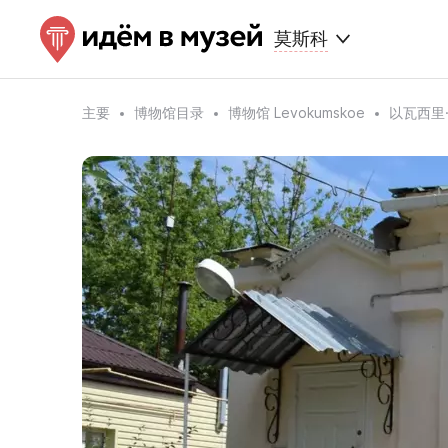
莫斯科
主要
博物馆目录
博物馆 Levokumskoe
以瓦西里