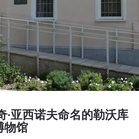
奇·亚西诺夫命名的勒沃库
博物馆