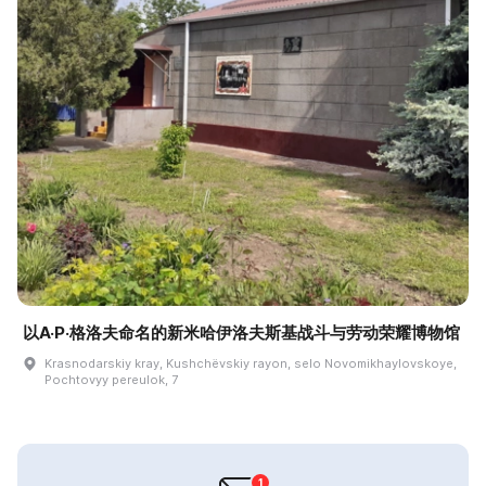
以A·P·格洛夫命名的新米哈伊洛夫斯基战斗与劳动荣耀博物馆
Krasnodarskiy kray, Kushchëvskiy rayon, selo Novomikhaylovskoye,
Pochtovyy pereulok, 7