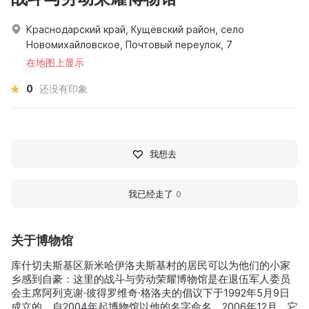
Краснодарский край, Кущёвский район, село
Новомихайловское, Почтовый переулок, 7
在地图上显示
0
还没有印象
我想去
我已经走了
0
关于博物馆
库什切夫斯基区新米哈伊洛夫斯基村的居民可以为他们的小家
乡感到自豪：这里的战斗与劳动荣耀博物馆是在退伍军人委员
会主席阿列克谢·彼得罗维奇·格洛夫的倡议下于1992年5月9日
成立的。自2004年起博物馆以他的名字命名。2006年12月，它