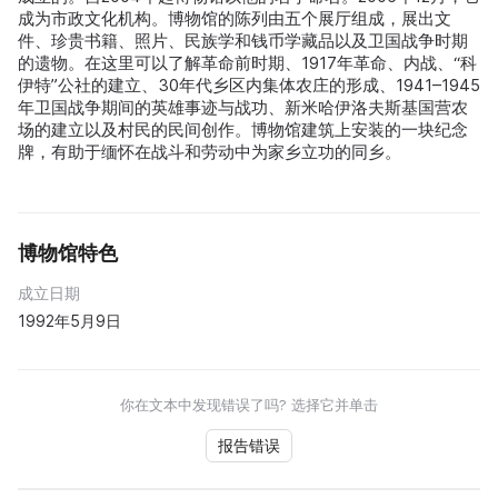
成为市政文化机构。博物馆的陈列由五个展厅组成，展出文
件、珍贵书籍、照片、民族学和钱币学藏品以及卫国战争时期
的遗物。在这里可以了解革命前时期、1917年革命、内战、“科
伊特”公社的建立、30年代乡区内集体农庄的形成、1941–1945
年卫国战争期间的英雄事迹与战功、新米哈伊洛夫斯基国营农
场的建立以及村民的民间创作。博物馆建筑上安装的一块纪念
牌，有助于缅怀在战斗和劳动中为家乡立功的同乡。
博物馆特色
成立日期
1992年5月9日
你在文本中发现错误了吗? 选择它并单击
报告错误