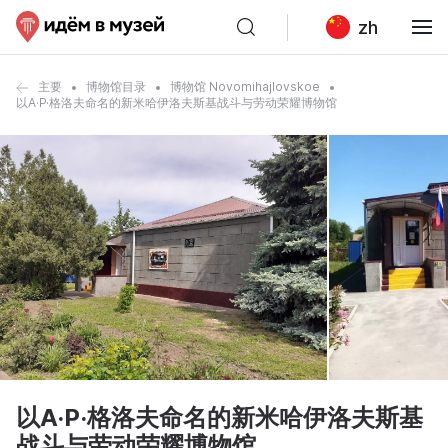
zh
主要
博物馆目录
博物馆 Novomihajlovskoe
以A·P·格洛夫命名的新米哈伊洛夫斯基战斗与劳动荣耀博物馆
以A·P·格洛夫命名的新米哈伊洛夫斯基
战斗与劳动荣耀博物馆