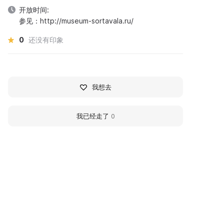
开放时间:
参见：http://museum-sortavala.ru/
0
还没有印象
我想去
我已经走了
0