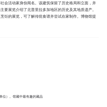
和社会活动家身份闻名。该建筑保留了历史格局和立面，并
的主要展览介绍了北普里拉多加地区的历史及其地质遗产。
亚烹饪的展览，可了解传统食谱并尝试在家制作。博物馆提
藏单位）。馆藏中最有趣的藏品