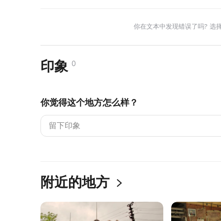
你在文本中发现错误了吗? 选
印象
0
你觉得这个地方怎么样？
附近的地方