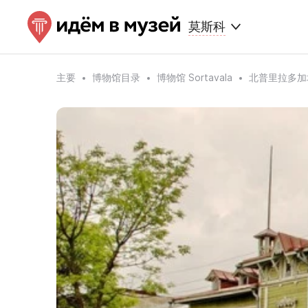
莫斯科
主要
博物馆目录
博物馆 Sortavala
北普里拉多加