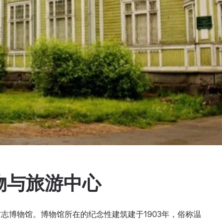
物与旅游中心
志博物馆。博物馆所在的纪念性建筑建于1903年，俗称温