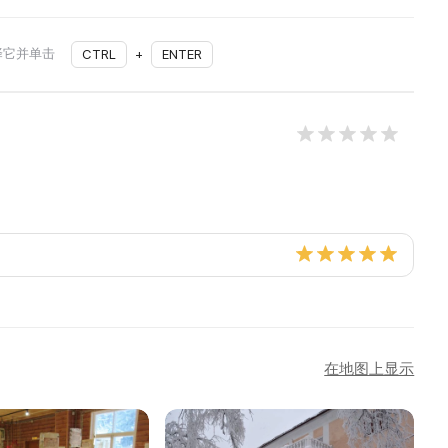
择它并单击
CTRL
+
ENTER
在地图上显示