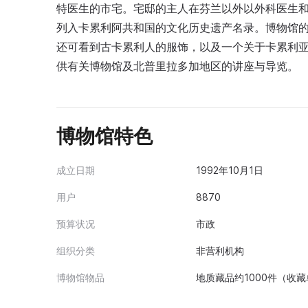
特医生的市宅。宅邸的主人在芬兰以外以外科医生
列入卡累利阿共和国的文化历史遗产名录。博物馆
还可看到古卡累利人的服饰，以及一个关于卡累利
供有关博物馆及北普里拉多加地区的讲座与导览。
博物馆特色
成立日期
1992年10月1日
用户
8870
预算状况
市政
组织分类
非营利机构
博物馆物品
地质藏品约1000件（收