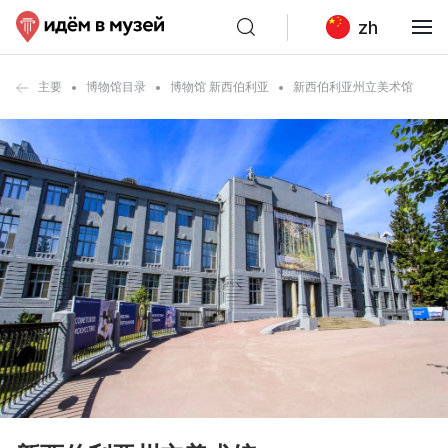
zh
主要
博物馆目录
博物馆 新西伯利亚
新西伯利亚州立美术馆