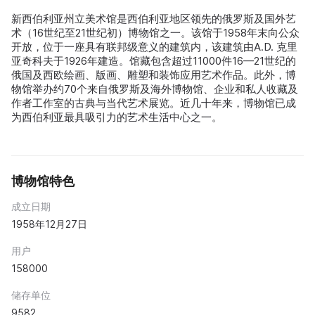
新西伯利亚州立美术馆是西伯利亚地区领先的俄罗斯及国外艺
术（16世纪至21世纪初）博物馆之一。该馆于1958年末向公众
开放，位于一座具有联邦级意义的建筑内，该建筑由A.D. 克里
亚奇科夫于1926年建造。馆藏包含超过11000件16—21世纪的
俄国及西欧绘画、版画、雕塑和装饰应用艺术作品。此外，博
物馆举办约70个来自俄罗斯及海外博物馆、企业和私人收藏及
作者工作室的古典与当代艺术展览。近几十年来，博物馆已成
为西伯利亚最具吸引力的艺术生活中心之一。
博物馆特色
成立日期
1958年12月27日
用户
158000
储存单位
9582