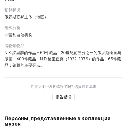
预算状况
俄罗斯联邦主体（地区）
组织分类
非营利自治机构
博物馆物品
N.K.罗里赫的作品 - 60件藏品；20世纪前三分之一的俄罗斯绘画与
版画 - 400件藏品；N.D.格里丘克（1922–1976）的作品 - 65件藏
品；馆藏的主要亮点。
你在文本中发现错误了吗? 选择它并单击
报告错误
Персоны, представленные в коллекции
музея