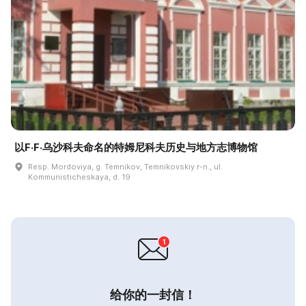
以F·F·乌沙科夫命名的特姆尼科夫历史与地方志博物馆
Resp. Mordoviya, g. Temnikov, Temnikovskiy r-n., ul.
Kommunisticheskaya, d. 19
给你的一封信！