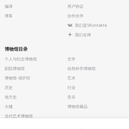
编译
用户协议
博客
合作伙伴
我们是VKontakte
我们在禅
博物馆目录
个人与纪念博物馆
文学
剧院博物馆
自然科学博物馆
博物馆-保护区
艺术
历史
行业
地方史
音乐
大樓
博物馆藏品
当代艺术博物馆
下载应用程序