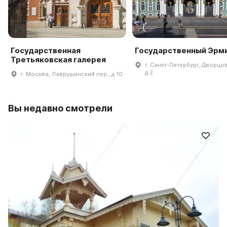
Государственная
Государственный Эрм
Третьяковская галерея
г. Санкт-Петербург, Дворцов
д 2
г. Москва, Лаврушинский пер., д 10
Вы недавно смотрели