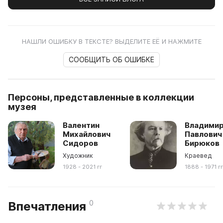
НАШЛИ ОШИБКУ В ТЕКСТЕ? ВЫДЕЛИТЕ ЕЁ И НАЖМИТЕ
СООБЩИТЬ ОБ ОШИБКЕ
Персоны, представленные в коллекции
музея
Валентин
Владими
Михайлович
Павлович
Сидоров
Бирюков
Художник
Краевед
1928 - 2021 гг
1888 - 1971 г
0
Впечатления