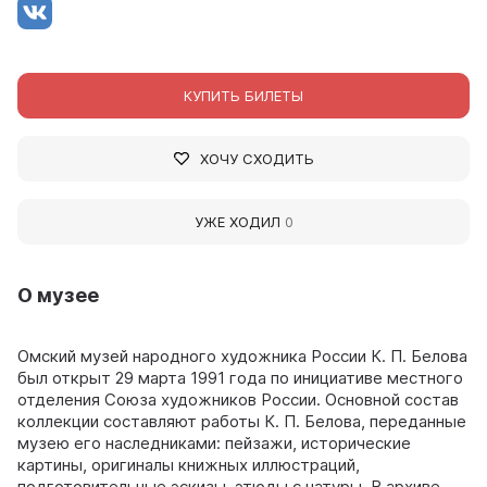
КУПИТЬ БИЛЕТЫ
ХОЧУ СХОДИТЬ
УЖЕ ХОДИЛ
0
О музее
Омский музей народного художника России К. П. Белова
был открыт 29 марта 1991 года по инициативе местного
отделения Союза художников России. Основной состав
коллекции составляют работы К. П. Белова, переданные
музею его наследниками: пейзажи, исторические
картины, оригиналы книжных иллюстраций,
подготовительные эскизы, этюды с натуры. В архиве