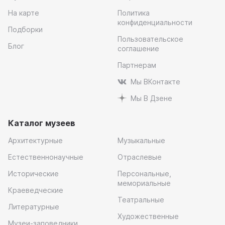
На карте
Политика
конфиденциальности
Подборки
Пользовательское
Блог
соглашение
Партнерам
Мы ВКонтакте
Мы В Дзене
Каталог музеев
Архитектурные
Музыкальные
Естественнонаучные
Отраслевые
Исторические
Персональные,
мемориальные
Краеведческие
Театральные
Литературные
Художественные
Музеи-заповедники