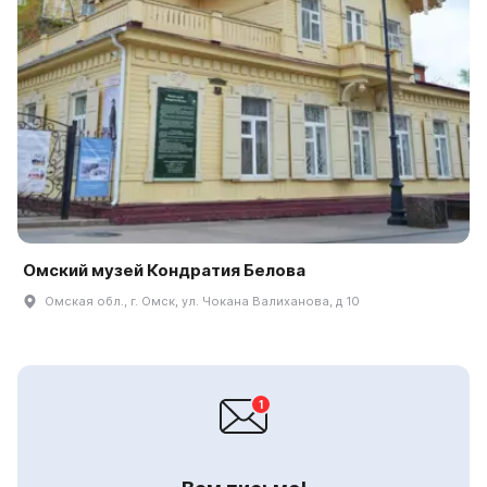
Омский музей Кондратия Белова
Омская обл., г. Омск, ул. Чокана Валиханова, д 10