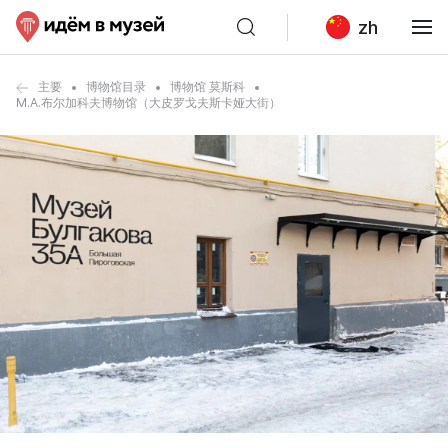
zh
主要
博物馆目录
博物馆 莫斯科
M.A.布尔加科夫博物馆（大皮罗戈夫斯卡娅大街）