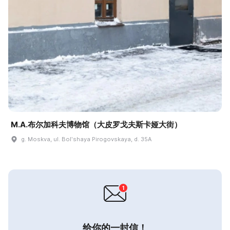
M.A.布尔加科夫博物馆（大皮罗戈夫斯卡娅大街）
g. Moskva, ul. Bolʹshaya Pirogovskaya, d. 35A
给你的一封信！