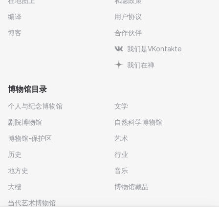
在地图上
私隐政策
编译
用户协议
博客
合作伙伴
我们是VKontakte
我们在禅
博物馆目录
个人与纪念博物馆
文学
剧院博物馆
自然科学博物馆
博物馆-保护区
艺术
历史
行业
地方史
音乐
大樓
博物馆藏品
当代艺术博物馆