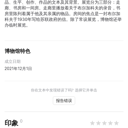
品、生平、创作、作品的文本及其背景。展览分为三部分：走
廊、书房和一间房。走廊里播放着关于布尔加科夫的录音，书
房里陈列着属于他及其亲属的物品。房间的焦点是一封布尔加
科夫于1930年写给苏联政府的信。除了常设展览，博物馆还举
办临时展览。
博物馆特色
成立日期
2021年12月1日
你在文本中发现错误了吗? 选择它并单击
报告错误
0
印象