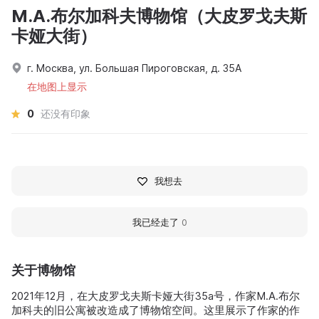
M.A.布尔加科夫博物馆（大皮罗戈夫斯
卡娅大街）
г. Москва, ул. Большая Пироговская, д. 35А
在地图上显示
0
还没有印象
我想去
我已经走了
0
关于博物馆
2021年12月，在大皮罗戈夫斯卡娅大街35a号，作家M.A.布尔
加科夫的旧公寓被改造成了博物馆空间。这里展示了作家的作