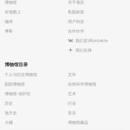
博物馆
关于项目
在地图上
私隐政策
编译
用户协议
博客
合作伙伴
我们是VKontakte
我们在禅
博物馆目录
个人与纪念博物馆
文学
剧院博物馆
自然科学博物馆
博物馆-保护区
艺术
历史
行业
地方史
音乐
大樓
博物馆藏品