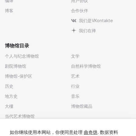
编译
用户协议
博客
合作伙伴
我们是VKontakte
我们在禅
博物馆目录
个人与纪念博物馆
文学
剧院博物馆
自然科学博物馆
博物馆-保护区
艺术
历史
行业
地方史
音乐
大樓
博物馆藏品
当代艺术博物馆
下载应用程序
如你继续使用本网站，你便同意处理
曲奇饼
. 数据资料