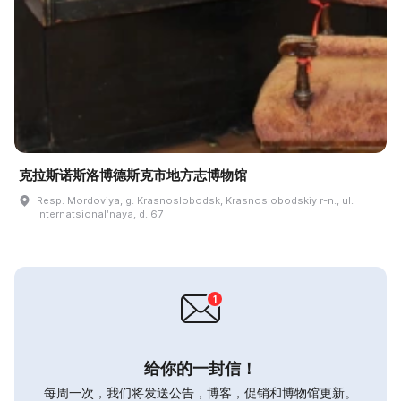
克拉斯诺斯洛博德斯克市地方志博物馆
Resp. Mordoviya, g. Krasnoslobodsk, Krasnoslobodskiy r-n., ul.
Internatsionalʹnaya, d. 67
给你的一封信！
每周一次，我们将发送公告，博客，促销和博物馆更新。