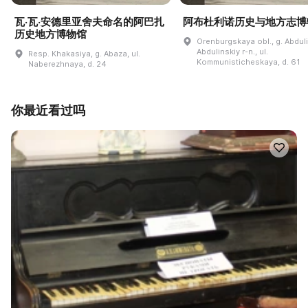
瓦·瓦·安德里亚舍夫命名的阿巴扎
阿布杜利诺历史与地方志博
历史地方博物馆
Orenburgskaya obl., g. Abdul
Abdulinskiy r-n., ul.
Resp. Khakasiya, g. Abaza, ul.
Kommunisticheskaya, d. 61
Naberezhnaya, d. 24
你最近看过吗