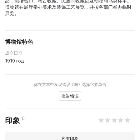
品，包括钱币、考古收藏、民族志收藏以及动物和鸟类标本。
博物馆在展厅举办美术及装饰工艺展览，并按各部门举办临时
展览。
博物馆特色
成立日期
1919 год
你在文本中发现错误了吗? 选择它并单击
报告错误
0
印象
所有印象