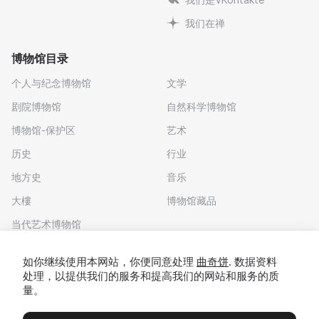
我们在禅
博物馆目录
个人与纪念博物馆
文学
剧院博物馆
自然科学博物馆
博物馆-保护区
艺术
历史
行业
地方史
音乐
大樓
博物馆藏品
当代艺术博物馆
下载应用程序
如你继续使用本网站，你便同意处理
曲奇饼
. 数据资料
处理，以提供我们的服务和提高我们的网站和服务的质
量。