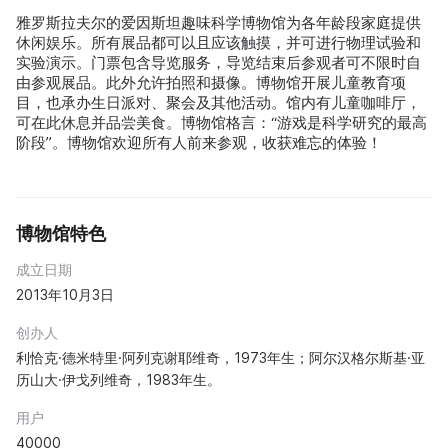
雅罗斯拉夫尔的爱因斯坦趣味科学博物馆为各年龄段家庭提供
休闲娱乐。所有展品都可以且应该触摸，并可进行物理试验和
实验演示。门票包含导览服务，导览结束后参观者可不限时自
由参观展品。此外允许拍照和摄像。博物馆开展儿童教育项
目，也承办生日派对、聚会及其他活动。馆内有儿童咖啡厅，
可在此休息并品尝美食。博物馆格言：“游戏是科学研究的最高
阶段”。博物馆欢迎所有人前来参观，收获难忘的体验！
博物馆特色
成立日期
2013年10月3日
创办人
利恰克·德米特里·阿列克谢耶维奇，1973年生；阿尔汉格尔斯基·亚
历山大·伊戈列维奇，1983年生。
用户
40000