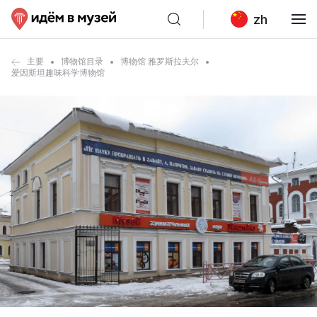
zh
主要
博物馆目录
博物馆 雅罗斯拉夫尔
爱因斯坦趣味科学博物馆