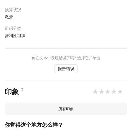
预算状况
私营
组织分类
营利性组织
你在文本中发现错误了吗? 选择它并单击
报告错误
0
印象
所有印象
你觉得这个地方怎么样？