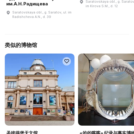
Saratovskaya obl., g. Saratov,
им.А.Н. Радищева
im Kirova S.M., d. 12
Saratovskaya obl., g. Saratov, ul. im
Radishcheva A.N., d. 39
类似的博物馆
圣彼得堡天文馆
«的的喀喀» 纪录与事实博