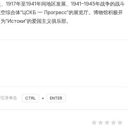
917年至1941年间地区发展、1941–1945年战争的战斗
体“ЦСКБ — Прогресс”的展览厅。博物馆积极开
Истоки”的爱国主义俱乐部。
择它并单击
CTRL
+
ENTER