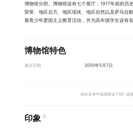
博物馆分部。博物馆设有七个展厅：1917年前的历史、1
荣誉、地区后方、地区现状、地区自然以及萨马拉航空综合
展青少年爱国主义教育活动，并为高年级学生设有名为“
博物馆特色
成立日期
2000年5月7日
你在文本中发现错误了吗? 选
印象
0