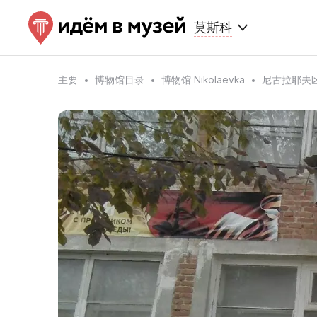
莫斯科
主要
博物馆目录
博物馆 Nikolaevka
尼古拉耶夫