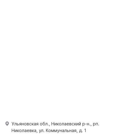
Ульяновская обл., Николаевский р-н., рп.
Николаевка, ул. Коммунальная, д. 1