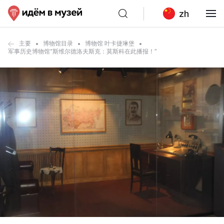
zh
主要
博物馆目录
博物馆 叶卡捷琳堡
军事历史博物馆“斯维尔德洛夫斯克：莫斯科在此播报！”